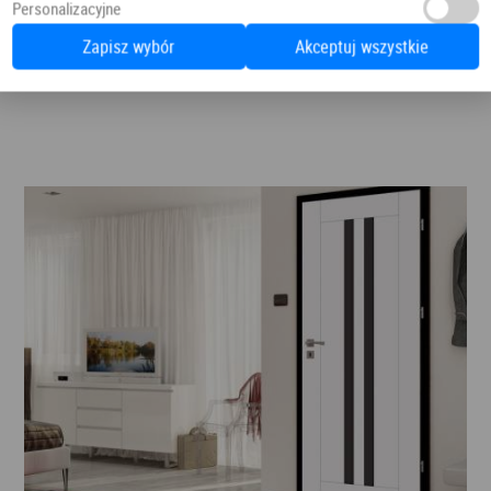
Personalizacyjne
Zapisz wybór
Akceptuj wszystkie