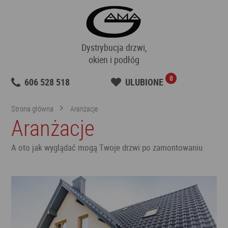
Dystrybucja drzwi,
okien i podłóg
0
606 528 518
ULUBIONE
Strona główna
Aranżacje
Aranżacje
A oto jak wyglądać mogą Twoje drzwi po zamontowaniu