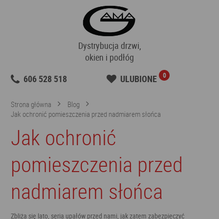
Dystrybucja drzwi,
okien i podłóg
0
606 528 518
ULUBIONE
Strona główna
Blog
Jak ochronić pomieszczenia przed nadmiarem słońca
Jak ochronić
pomieszczenia przed
nadmiarem słońca
Zbliża się lato, seria upałów przed nami, jak zatem zabezpieczyć