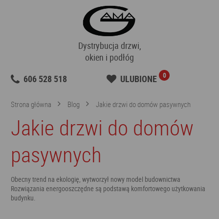
Dystrybucja drzwi,
okien i podłóg
0
606 528 518
ULUBIONE
Strona główna
Blog
Jakie drzwi do domów pasywnych
Jakie drzwi do domów
pasywnych
Obecny trend na ekologię, wytworzył nowy model budownictwa
Rozwiązania energooszczędne są podstawą komfortowego użytkowania
budynku.