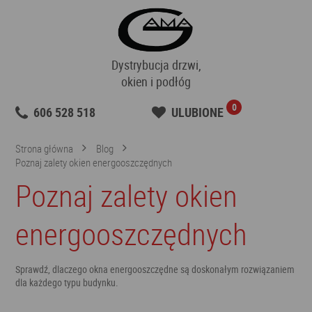
Dystrybucja drzwi,
okien i podłóg
0
606 528 518
ULUBIONE
Strona główna
Blog
Poznaj zalety okien energooszczędnych
Poznaj zalety okien
energooszczędnych
Sprawdź, dlaczego okna energooszczędne są doskonałym rozwiązaniem
dla każdego typu budynku.