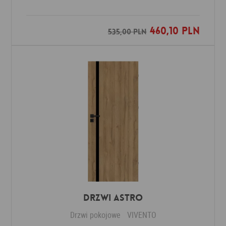
460,10 PLN
Dodaj do ulubionych
535,00 PLN
Drzwi ASTRO
Drzwi pokojowe
VIVENTO