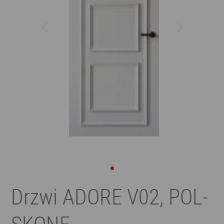
Drzwi ADORE V02, POL-
SKONE