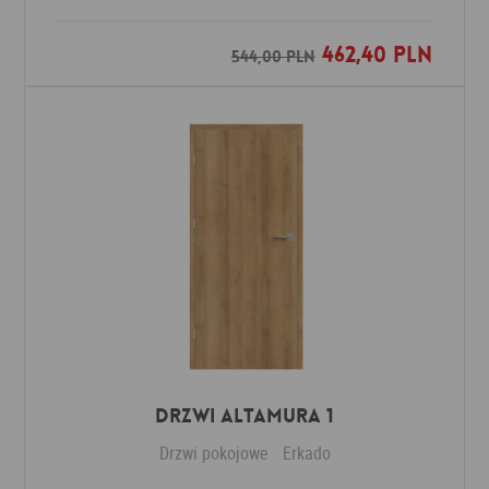
462,40 PLN
Dodaj do ulubionych
544,00 PLN
Drzwi Altamura 1
Drzwi pokojowe
Erkado