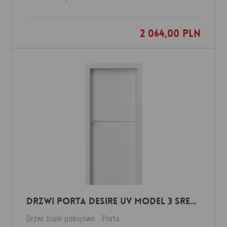
2 064,00 PLN
Dodaj do ulubionych
DRZWI PORTA DESIRE UV MODEL 3 srebrne intarsje
Drzwi białe pokojowe
Porta