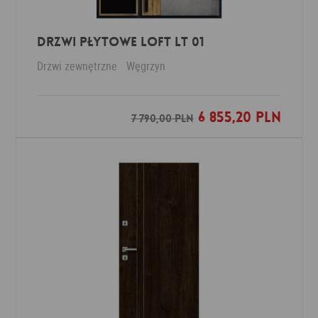
DRZWI PŁYTOWE LOFT LT 01
Drzwi zewnętrzne
Węgrzyn
6 855,20 PLN
Dodaj do ulubionych
7 790,00 PLN