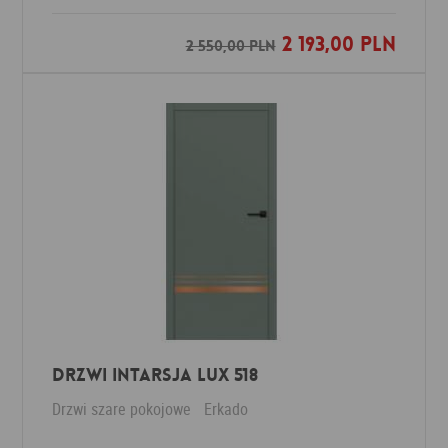
2 193,00 PLN
Dodaj do ulubionych
2 550,00 PLN
Drzwi intarsja LUX 518
Drzwi szare pokojowe
Erkado