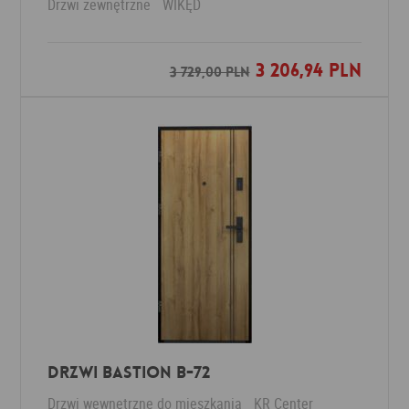
Drzwi zewnętrzne
WIKĘD
3 206,94 PLN
Dodaj do ulubionych
3 729,00 PLN
Drzwi Bastion B-72
Drzwi wewnętrzne do mieszkania
KR Center