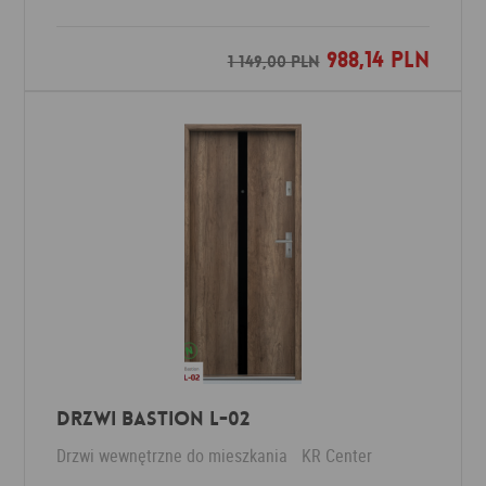
988,14 PLN
Dodaj do ulubionych
1 149,00 PLN
Drzwi Bastion L-02
Drzwi wewnętrzne do mieszkania
KR Center