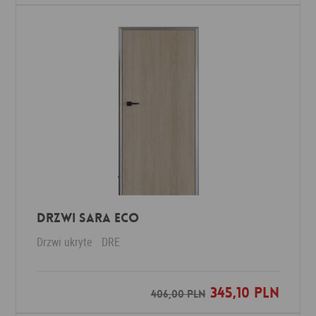
DRZWI SARA ECO
Drzwi ukryte
DRE
345,10 PLN
Dodaj do ulubionych
406,00 PLN