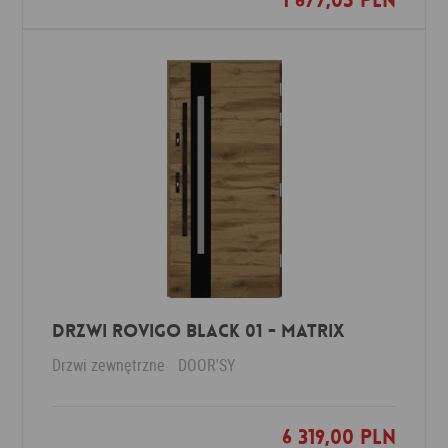
1 677,05 PLN
DRZWI ROVIGO BLACK 01 - MATRIX
Drzwi zewnętrzne
DOOR'SY
6 319,00 PLN
Dodaj do ulubionych