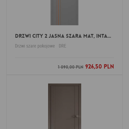
Drzwi CITY 2 jasna szara mat, intarsja miedź szczotkowana
Drzwi szare pokojowe
DRE
926,50 PLN
Dodaj do ulubionych
1 090,00 PLN