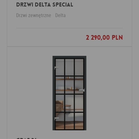
Drzwi Delta SPECIAL
Drzwi zewnętrzne
Delta
2 290,00 PLN
Dodaj do ulubionych