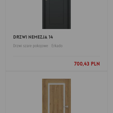
DRZWI NEMEZJA 14
Drzwi szare pokojowe
Erkado
700,43 PLN
Dodaj do ulubionych