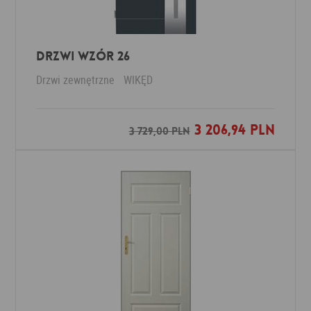
Drzwi Wzór 26
Drzwi zewnętrzne
WIKĘD
3 206,94 PLN
Dodaj do ulubionych
3 729,00 PLN