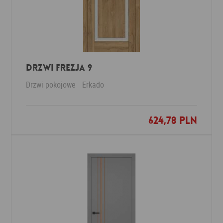
DRZWI FREZJA 9
Drzwi pokojowe
Erkado
624,78 PLN
Dodaj do ulubionych