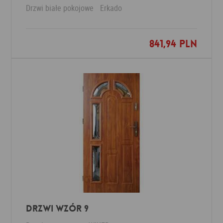
Drzwi białe pokojowe
Erkado
841,94 PLN
Dodaj do ulubionych
Drzwi Wzór 9