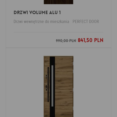
Drzwi VOLUME ALU 1
Drzwi wewnętrzne do mieszkania
PERFECT DOOR
841,50 PLN
Dodaj do ulubionych
990,00 PLN