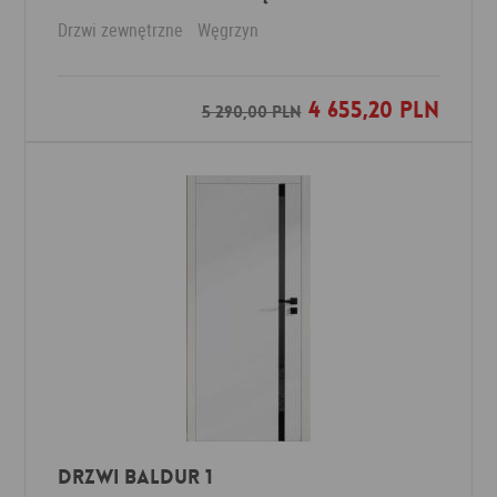
Drzwi zewnętrzne
Węgrzyn
4 655,20 PLN
Dodaj do ulubionych
5 290,00 PLN
Drzwi Baldur 1