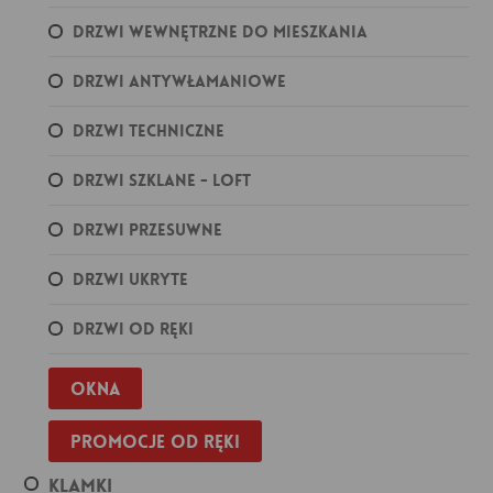
Drzwi wewnętrzne do mieszkania
Drzwi antywłamaniowe
Drzwi techniczne
Drzwi szklane - loft
Drzwi przesuwne
Drzwi ukryte
Drzwi od ręki
Okna
Promocje od ręki
Klamki