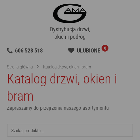
Dystrybucja drzwi,
okien i podłóg
0
606 528 518
ULUBIONE
Strona główna
Katalog drzwi, okien i bram
Katalog drzwi, okien i
bram
Zapraszamy do przejrzenia naszego asortymentu