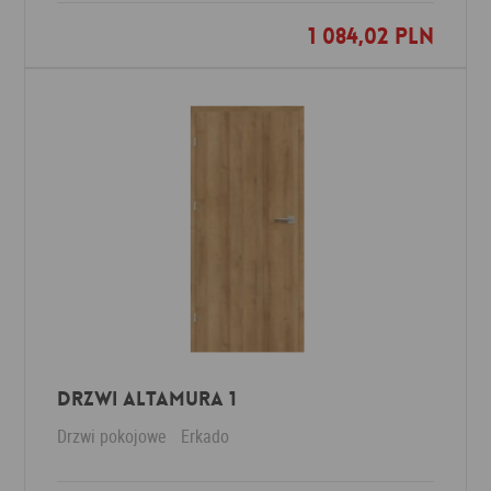
1 084,02 PLN
Dodaj do ulubionych
Drzwi Altamura 1
Drzwi pokojowe
Erkado