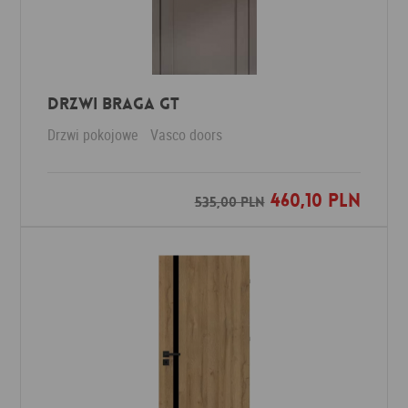
Drzwi Braga GT
Drzwi pokojowe
Vasco doors
460,10 PLN
Dodaj do ulubionych
535,00 PLN