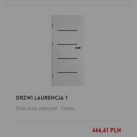
Drzwi Laurencja 1
Drzwi białe pokojowe
Erkado
666,61 PLN
Dodaj do ulubionych