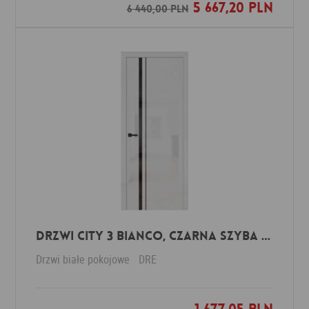
5 667,20 PLN
Dodaj do ulubionych
6 440,00 PLN
Drzwi CITY 3 bianco, czarna szyba laminowana
Drzwi białe pokojowe
DRE
Dodaj do ulubionych