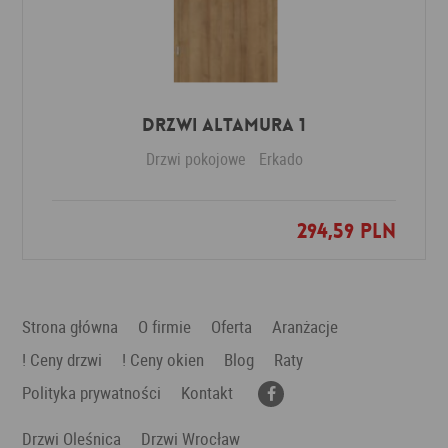
Drzwi Altamura 1
Drzwi pokojowe
Erkado
294,59 PLN
Dodaj do ulubionych
Strona główna
O firmie
Oferta
Aranżacje
! Ceny drzwi
! Ceny okien
Blog
Raty
Polityka prywatności
Kontakt
Drzwi Oleśnica
Drzwi Wrocław