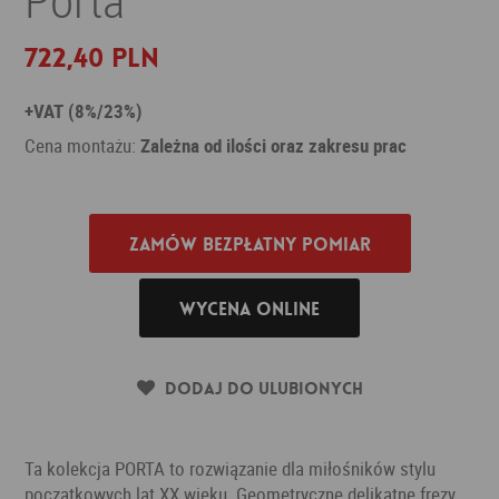
722,40 PLN
+VAT (8%/23%)
Cena montażu:
Zależna od ilości oraz zakresu prac
Zamów bezpłatny pomiar
Wycena online
Dodaj do ulubionych
Ta kolekcja PORTA to rozwiązanie dla miłośników stylu
początkowych lat XX wieku. Geometryczne delikatne frezy