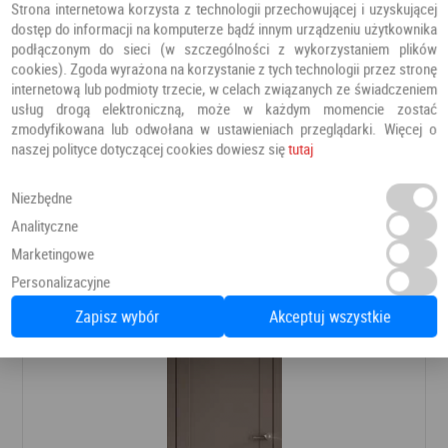
Strona internetowa korzysta z technologii przechowującej i uzyskującej
dostęp do informacji na komputerze bądź innym urządzeniu użytkownika
podłączonym do sieci (w szczególności z wykorzystaniem plików
cookies). Zgoda wyrażona na korzystanie z tych technologii przez stronę
internetową lub podmioty trzecie, w celach związanych ze świadczeniem
usług drogą elektroniczną, może w każdym momencie zostać
zmodyfikowana lub odwołana w ustawieniach przeglądarki. Więcej o
naszej polityce dotyczącej cookies dowiesz się
tutaj
DRZWI FREZJA 9
Drzwi pokojowe
Erkado
Niezbędne
Analityczne
Marketingowe
624,78 PLN
Dodaj do ulubionych
Personalizacyjne
Zapisz wybór
Akceptuj wszystkie