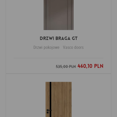
Drzwi Braga GT
Drzwi pokojowe
Vasco doors
460,10 PLN
Dodaj do ulubionych
535,00 PLN