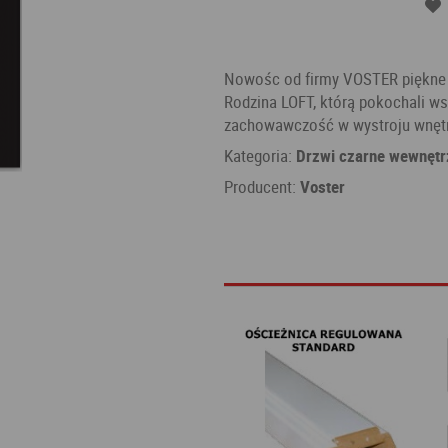
Nowośc od firmy VOSTER piękne d
Rodzina LOFT, którą pokochali w
zachowawczość w wystroju wnęt
Kategoria:
Drzwi czarne wewnętr
Producent:
Voster