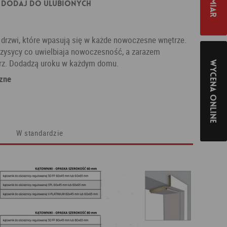
Dodaj do ulubionych
rzwi, które wpasują się w każde nowoczesne wnętrze.
szysycy co uwielbiaja nowoczesność, a zarazem
rz. Dodadzą uroku w każdym domu.
Wycena online
zne
W standardzie