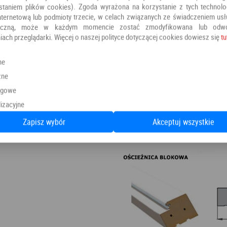
staniem plików cookies). Zgoda wyrażona na korzystanie z tych technolog
nternetową lub podmioty trzecie, w celach związanych ze świadczeniem us
oniczną, może w każdym momencie zostać zmodyfikowana lub odw
iach przeglądarki. Więcej o naszej polityce dotyczącej cookies dowiesz się
tu
ne
zne
ngowe
izacyjne
Zapisz wybór
Akceptuj wszystkie