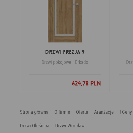
DRZWI FREZJA 9
Drzwi pokojowe
Erkado
Drz
624,78 PLN
Dodaj do ulubionych
Strona główna
O firmie
Oferta
Aranżacje
! Ceny
Drzwi Oleśnica
Drzwi Wrocław