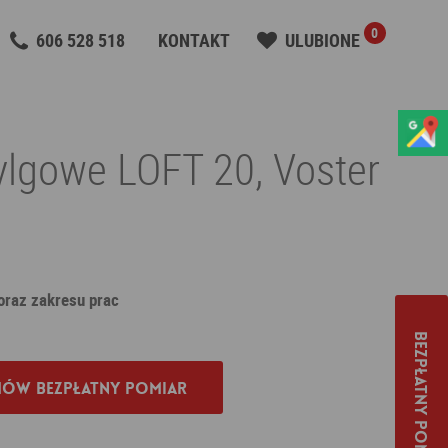
0
606 528 518
KONTAKT
ULUBIONE
ylgowe LOFT 20, Voster
 oraz zakresu prac
Bezpłatny pomiar
ów bezpłatny pomiar