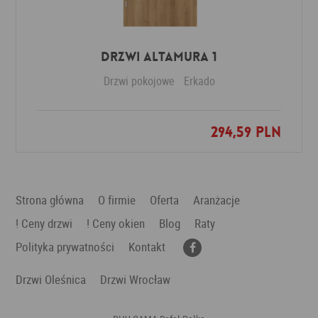
Drzwi Altamura 1
Drzwi pokojowe
Erkado
294,59 PLN
Dodaj do ulubionych
Strona główna
O firmie
Oferta
Aranżacje
! Ceny drzwi
! Ceny okien
Blog
Raty
Polityka prywatności
Kontakt
Drzwi Oleśnica
Drzwi Wrocław