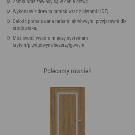
Zamki oraz zawiasy są w cenie drzwi;
Wykonany z drewna ramiak wraz z płytami HDF;
Całość pomalowana farbami akrylowymi przyjaznymi dla
środowiska;
Możliwość wyboru między systemem
krytym/przylgowym/bezprzylgowym;
Polecamy również