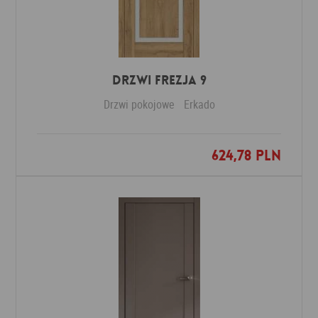
DRZWI FREZJA 9
Drzwi pokojowe
Erkado
624,78 PLN
Dodaj do ulubionych