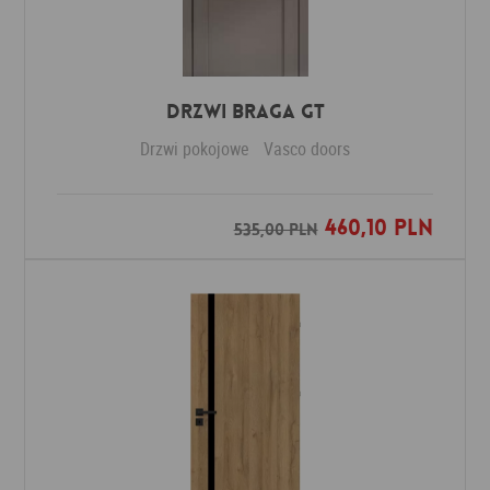
Drzwi Braga GT
Drzwi pokojowe
Vasco doors
460,10 PLN
Dodaj do ulubionych
535,00 PLN