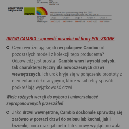
DRZWI CAMBIO - sprawdź nowości od firmy POL-SKONE
Czym wyróżniają się
drzwi pokojowe Cambio
od
pozostałych modeli z kolekcji tego producenta?
Odpowiedź jest prosta -
Cambio wnosi wysoki połysk,
tak charakterystyczny dla nowoczesnych drzwi
wewnętrznych
. Ich urok kryje się w połączeniu prostoty z
elementami dekoracyjnymi, które w subtelny sposób
podkreślają wyjątkowość drzwi.
Wiele różnych wersji do wyboru i uniwersalność
zaproponowanych przeszkleń
Jako
drzwi wewnętrzne, Cambio doskonale sprawdzą się
zarówno w postaci drzwi do salonu lub kuchni, jak i
łazienki
, biura oraz gabinetu. Ich surowy wygląd pozwala