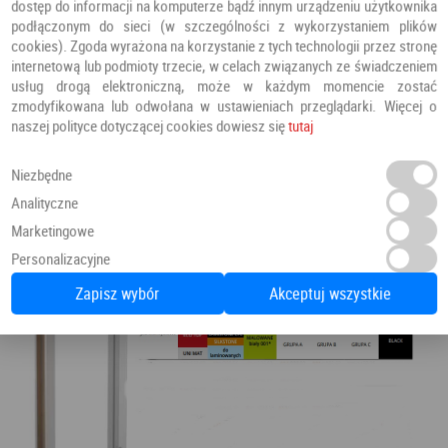
dostęp do informacji na komputerze bądź innym urządzeniu użytkownika
podłączonym do sieci (w szczególności z wykorzystaniem plików
cookies). Zgoda wyrażona na korzystanie z tych technologii przez stronę
internetową lub podmioty trzecie, w celach związanych ze świadczeniem
usług drogą elektroniczną, może w każdym momencie zostać
zmodyfikowana lub odwołana w ustawieniach przeglądarki. Więcej o
naszej polityce dotyczącej cookies dowiesz się
tutaj
Niezbędne
Analityczne
Marketingowe
Personalizacyjne
Zapisz wybór
Akceptuj wszystkie