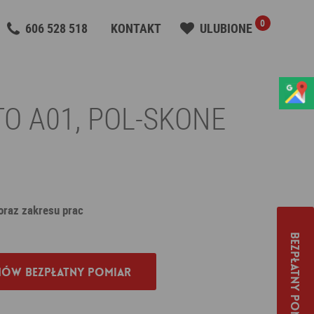
0
606 528 518
KONTAKT
ULUBIONE
O A01, POL-SKONE
 oraz zakresu prac
Bezpłatny pomiar
ów bezpłatny pomiar