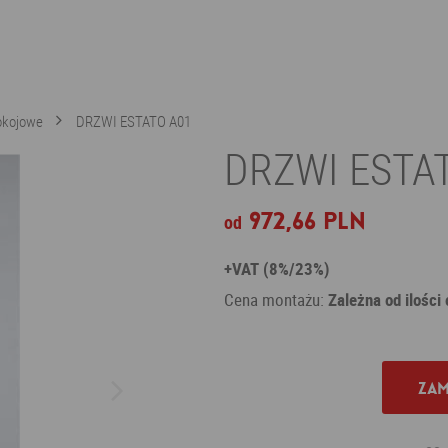
pokojowe
DRZWI ESTATO A01
DRZWI ESTAT
972,66 PLN
od
+VAT (8%/23%)
Cena montażu:
Zależna od ilości
Zam