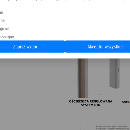
ne
zne
ngowe
izacyjne
Zapisz wybór
Akceptuj wszystkie