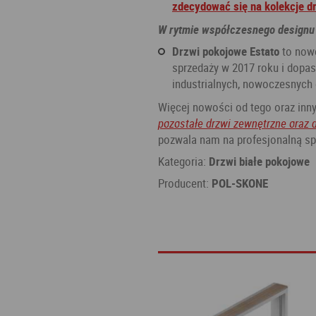
zdecydować się na kolekcje d
W rytmie współczesnego designu
Drzwi pokojowe Estato
to now
sprzedaży w 2017 roku i dopa
industrialnych, nowoczesnych
Więcej nowości od tego oraz inny
pozostałe drzwi zewnętrzne oraz 
pozwala nam na profesjonalną sp
Kategoria:
Drzwi białe pokojowe
Producent:
POL-SKONE