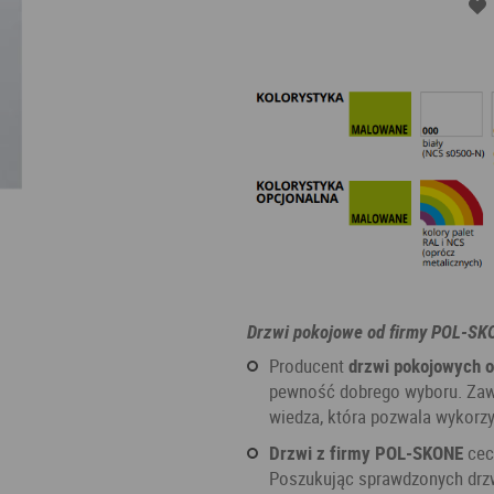
Drzwi pokojowe od firmy POL-SK
Producent
drzwi pokojowych 
pewność dobrego wyboru. Zaw
wiedza, która pozwala wykorz
Drzwi z firmy POL-SKONE
cech
Poszukując sprawdzonych drzw