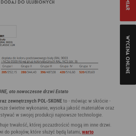
Dodaj do ulubionych
Wycena online
ONE, oto nowoczesne drzwi Estato
oraz zewnętrznych POL-SKONE
to - mówiąc w skrócie -
sze świetne wykonanie, wysoka jakość materiałów oraz
ystywać w swojej produkcji najnowsze technologie.
uje trwałość, której pozazdrościć mogą im inne drzwi.
i do pokojów, które służyć będą latami,
warto