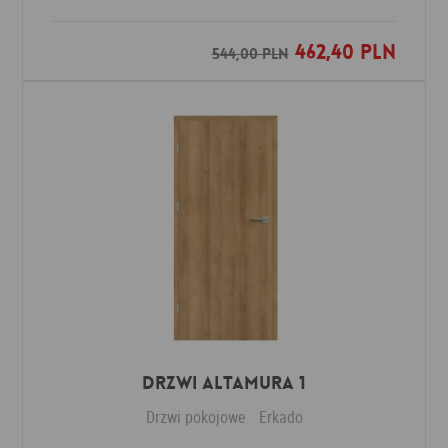
462,40 PLN
Dodaj do ulubionych
544,00 PLN
Drzwi Altamura 1
Drzwi pokojowe
Erkado