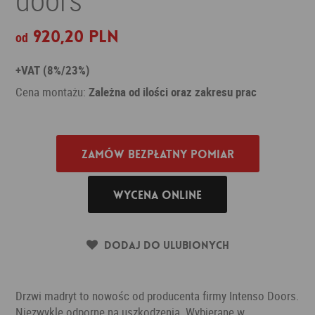
920,20 PLN
od
+VAT (8%/23%)
Cena montażu:
Zależna od ilości oraz zakresu prac
Zamów bezpłatny pomiar
Wycena online
Dodaj do ulubionych
Drzwi madryt to nowośc od producenta firmy Intenso Doors.
Niezwykle odporne na uszkodzenia. Wybierane w