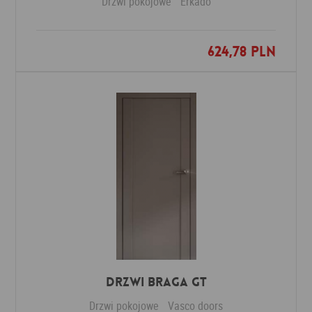
Drzwi pokojowe
Erkado
624,78 PLN
Dodaj do ulubionych
Drzwi Braga GT
Drzwi pokojowe
Vasco doors