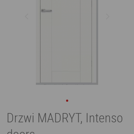
Drzwi MADRYT, Intenso
doors