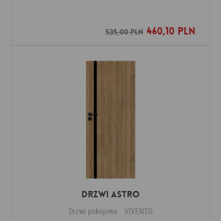
460,10 PLN
Dodaj do ulubionych
535,00 PLN
Drzwi ASTRO
Drzwi pokojowe
VIVENTO