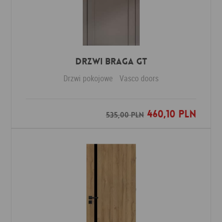
Drzwi Braga GT
Drzwi pokojowe
Vasco doors
460,10 PLN
Dodaj do ulubionych
535,00 PLN