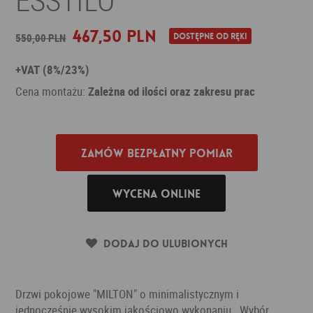
467,50 PLN
550,00 PLN
Dostępne od ręki
+VAT (8%/23%)
Cena montażu:
Zależna od ilości oraz zakresu prac
Zamów bezpłatny pomiar
Wycena online
Dodaj do ulubionych
Drzwi pokojowe "MILTON" o minimalistycznym i
jednocześnie wysokim jakościowo wykonaniu . Wybór