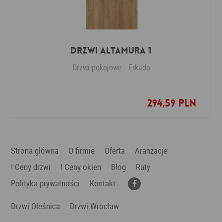
Drzwi Altamura 1
Drzwi pokojowe
Erkado
294,59 PLN
Dodaj do ulubionych
Strona główna
O firmie
Oferta
Aranżacje
! Ceny drzwi
! Ceny okien
Blog
Raty
Polityka prywatności
Kontakt
Drzwi Oleśnica
Drzwi Wrocław