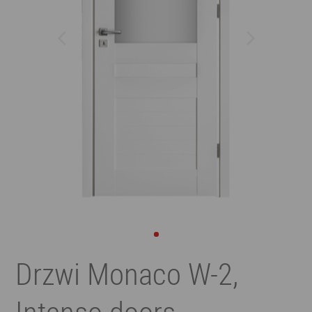
Drzwi Monaco W-2,
Intenso doors