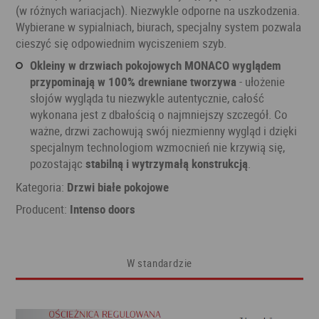
(w różnych wariacjach). Niezwykle odporne na uszkodzenia.
Wybierane w sypialniach, biurach, specjalny system pozwala
cieszyć się odpowiednim wyciszeniem szyb.
Okleiny w drzwiach pokojowych MONACO wyglądem
przypominają w 100% drewniane tworzywa
- ułożenie
słojów wygląda tu niezwykle autentycznie, całość
wykonana jest z dbałością o najmniejszy szczegół. Co
ważne, drzwi zachowują swój niezmienny wygląd i dzięki
specjalnym technologiom wzmocnień nie krzywią się,
pozostając
stabilną i wytrzymałą konstrukcją
.
Kategoria:
Drzwi białe pokojowe
Producent:
Intenso doors
W standardzie