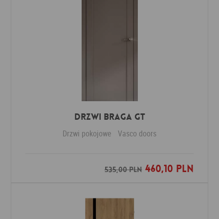
Drzwi Braga GT
Drzwi pokojowe
Vasco doors
460,10 PLN
Dodaj do ulubionych
535,00 PLN