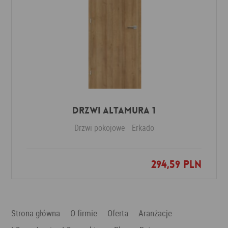
Drzwi Altamura 1
Drzwi pokojowe
Erkado
294,59 PLN
Dodaj do ulubionych
Strona główna
O firmie
Oferta
Aranżacje