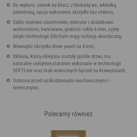
do wyboru: zamek na klucz, z blokadą wc, wkładką
patentową, opcja wykonania skrzydła bez otworu;
szkło matowe obustronnie, mleczne i dodatkowo
wzmocnione, hartowane, grubość szkła 6 mm, szyby
dzięki technologii SilicSafe mają izolację akustyczną;
wewnątrz skrzydła drzwi panel na 4 mm;
okleina, którą oklejona zostały profile drzwi, ma
naturalne usłojenie,staranne wykonane w technologii
SOFTLine oraz brak widocznych łączeń na krawędziach;
ochrona przed uszkodzeniami mechanicznymi i
termicznymi;
Polecamy również