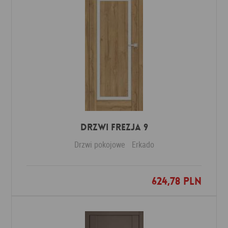
DRZWI FREZJA 9
Drzwi pokojowe
Erkado
624,78 PLN
Dodaj do ulubionych