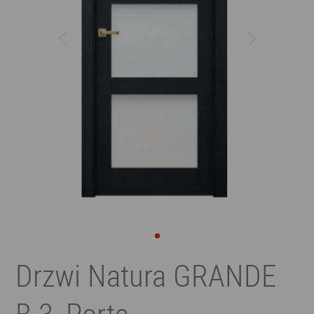
Drzwi Natura GRANDE
B.3, Porta