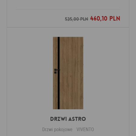
460,10 PLN
Dodaj do ulubionych
535,00 PLN
Drzwi ASTRO
Drzwi pokojowe
VIVENTO