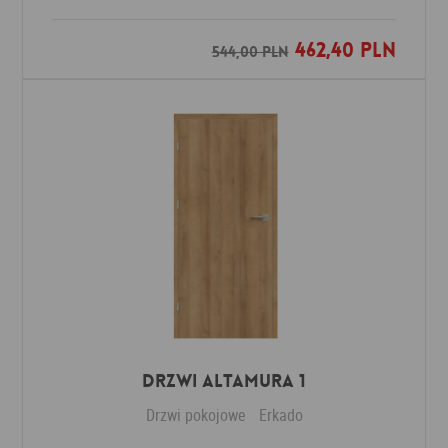
462,40 PLN
Dodaj do ulubionych
544,00 PLN
Drzwi Altamura 1
Drzwi pokojowe
Erkado