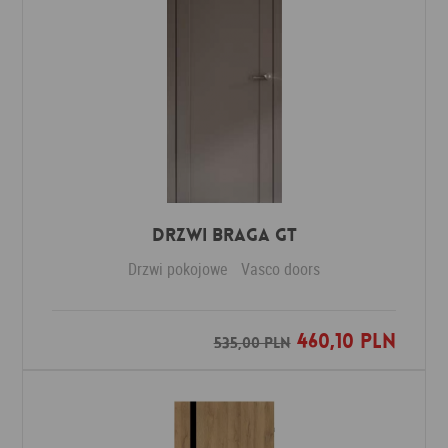
Drzwi Braga GT
Drzwi pokojowe
Vasco doors
460,10 PLN
Dodaj do ulubionych
535,00 PLN