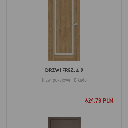
DRZWI FREZJA 9
Drzwi pokojowe
Erkado
624,78 PLN
Dodaj do ulubionych