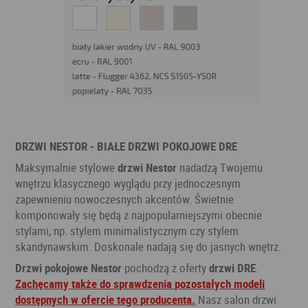
DRZWI NESTOR - BIAŁE DRZWI POKOJOWE DRE
Maksymalnie stylowe
drzwi Nestor
nadadzą Twojemu
wnętrzu klasycznego wyglądu przy jednoczesnym
zapewnieniu nowoczesnych akcentów. Świetnie
komponowały się będą z najpopularniejszymi obecnie
stylami, np. stylem minimalistycznym czy stylem
skandynawskim. Doskonale nadają się do jasnych wnętrz.
Drzwi pokojowe Nestor
pochodzą z oferty
drzwi DRE
.
Zachęcamy także do sprawdzenia pozostałych modeli
dostępnych w ofercie tego producenta.
Nasz salon drzwi