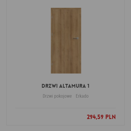
Drzwi Altamura 1
Drzwi pokojowe
Erkado
294,59 PLN
Dodaj do ulubionych