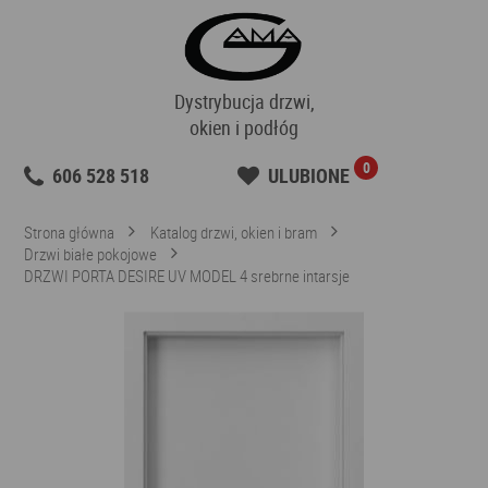
Dystrybucja drzwi,
okien i podłóg
0
606 528 518
ULUBIONE
Strona główna
Katalog drzwi, okien i bram
Drzwi białe pokojowe
DRZWI PORTA DESIRE UV MODEL 4 srebrne intarsje