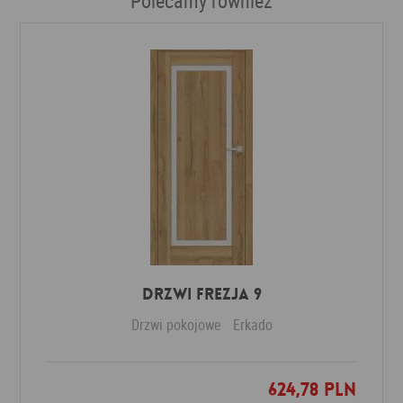
Polecamy również
DRZWI FREZJA 9
Drzwi pokojowe
Erkado
624,78 PLN
Dodaj do ulubionych