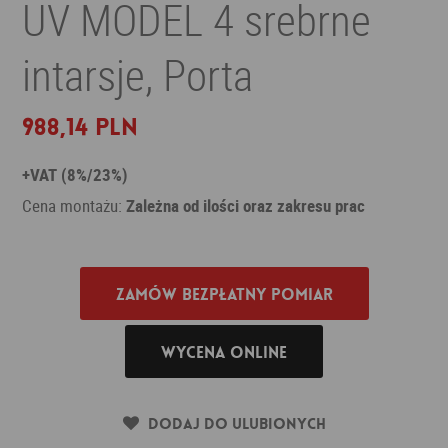
UV MODEL 4 srebrne
intarsje, Porta
988,14 PLN
+VAT (8%/23%)
Cena montażu:
Zależna od ilości oraz zakresu prac
Zamów bezpłatny pomiar
Wycena online
Dodaj do ulubionych