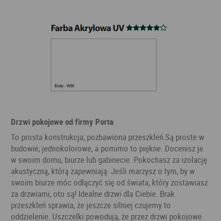
Drzwi pokojowe od firmy Porta
To prosta konstrukcja, pozbawiona przeszkleń.Są proste w
budowie, jednokolorowe, a pomimo to piękne. Docenisz je
w swoim domu, biurze lub gabinecie. Pokochasz za izolację
akustyczną, którą zapewniają. Jeśli marzysz o tym, by w
swoim biurze móc odłączyć się od świata, który zostawiasz
za drzwiami, oto są! Idealne drzwi dla Ciebie. Brak
przeszkleń sprawia, że jeszcze silniej czujemy to
oddzielenie. Uszczelki powodują, że przez drzwi pokojowe