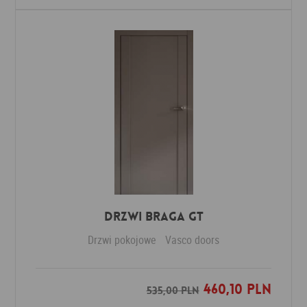
Drzwi Braga GT
Drzwi pokojowe
Vasco doors
460,10 PLN
Dodaj do ulubionych
535,00 PLN