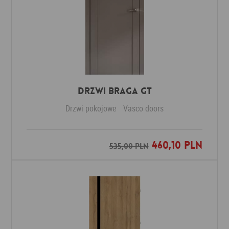
Drzwi Braga GT
Drzwi pokojowe
Vasco doors
460,10 PLN
Dodaj do ulubionych
535,00 PLN