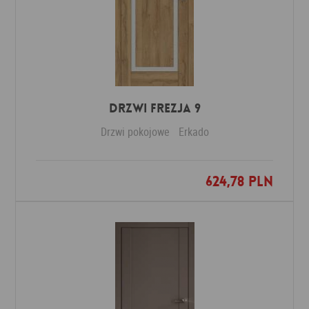
DRZWI FREZJA 9
Drzwi pokojowe
Erkado
624,78 PLN
Dodaj do ulubionych