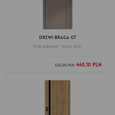
Drzwi Braga GT
Drzwi pokojowe
Vasco doors
460,10 PLN
Dodaj do ulubionych
535,00 PLN