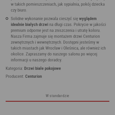
w takich pomieszczeniach, jak sypialnia, pokój dziecka
czy biuro.
Solidne wykonanie pozwala cieszyć się
wyglądem
idealnie białych drzwi
na długi czas. Pokrycie w jakości
premium odporne jest na zniszczenia i utratę koloru.
Nasza Firma zajmuje się montażem drzwi Centurion
zewnętrznych i wewnętrznych. Dostępni jesteśmy w
takich miastach jak Wrocław i Oleśnica, ale również ich
okolice. Zapraszamy do naszego salonu po więcej
informacji u naszego doradcy.
Kategoria:
Drzwi białe pokojowe
Producent:
Centurion
W standardzie