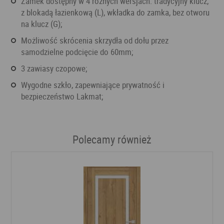
Zamek dostępny w 4 różnych wersjach: tradycyjny klucz,
z blokadą łazienkową (L), wkładka do zamka, bez otworu
na klucz (G);
Możliwość skrócenia skrzydła od dołu przez
samodzielne podcięcie do 60mm;
3 zawiasy czopowe;
wygodne szkło, zapewniające prywatność i
bezpieczeństwo Lakmat;
Polecamy również