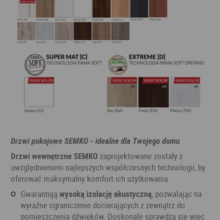
Drzwi pokojowe SEMKO - idealne dla Twojego domu
Drzwi wewnętrzne SEMKO
zaprojektowane zostały z
uwzględnieniem najlepszych współczesnych technologii, by
oferować maksymalny komfort ich użytkowania.
Gwarantują
wysoką izolację akustyczną
, pozwalając na
wyraźne ograniczenie docierających z zewnątrz do
pomieszczenia dźwięków. Doskonale sprawdzą się więc