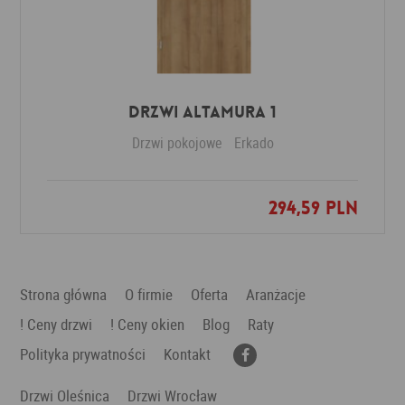
Drzwi Altamura 1
Drzwi pokojowe
Erkado
294,59 PLN
Dodaj do ulubionych
Strona główna
O firmie
Oferta
Aranżacje
! Ceny drzwi
! Ceny okien
Blog
Raty
Polityka prywatności
Kontakt
Drzwi Oleśnica
Drzwi Wrocław