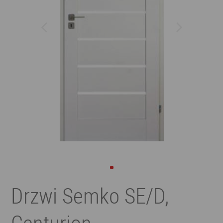
Drzwi Semko SE/D,
Centurion