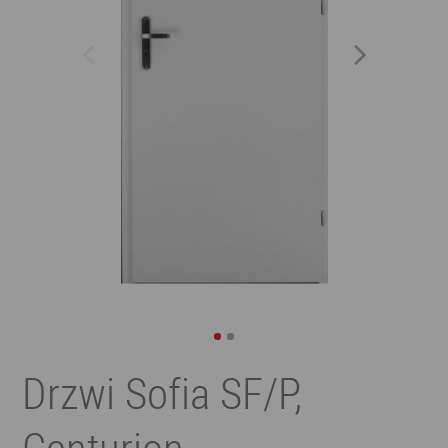
Drzwi Sofia SF/P,
Centurion