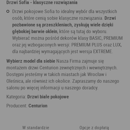
Drzwi Sofia - klasyczne rozwiązania
Drzwi pokojowe Sofia to idealny wybór dla wszystkich
osób, które cenią sobie klasyczne rozwiązania.
Drzwi
pozbawione są przeszkleniach, zyskują wiele dzięki
głębokiej barwie oklein
, które są tutaj do wyboru.
Wybierać można pośród dekorów klasy BASIC, PREMIUM
oraz jej wzbogaconych wersji: PREMIUM PLUS oraz LUX,
dla najbardziej wymagających jest wersja EXTREME.
Wybierz model dla siebie
Nasza Firma zajmuje się
montażem drzwi Centurion zewnętrznych i wewnętrznych.
Dostępni jesteśmy w takich miastach jak Wrocław i
Oleśnica, ale również ich okolice. Zapraszamy do naszego
salonu po więcej informacji u naszego doradcy.
Kategoria:
Drzwi białe pokojowe
Producent:
Centurion
W standardzie
Opcje z dopłatą