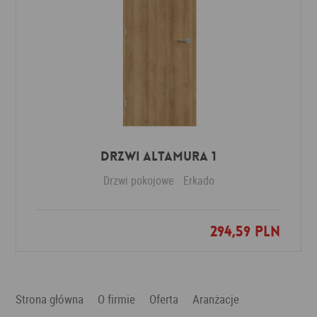
Drzwi Altamura 1
Drzwi pokojowe
Erkado
294,59 PLN
Dodaj do ulubionych
Strona główna
O firmie
Oferta
Aranżacje