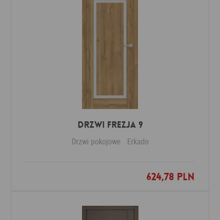
DRZWI FREZJA 9
Drzwi pokojowe
Erkado
624,78 PLN
Dodaj do ulubionych