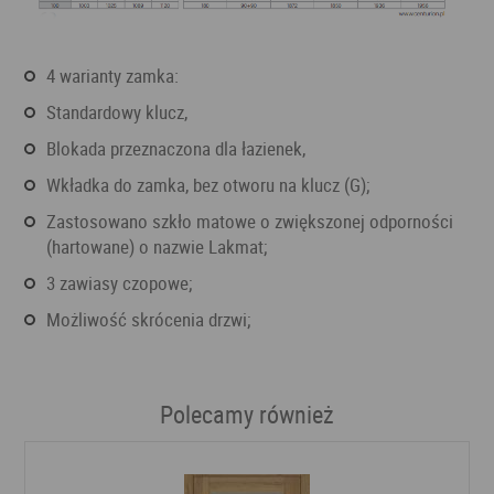
4 warianty zamka:
standardowy klucz,
blokada przeznaczona dla łazienek,
wkładka do zamka, bez otworu na klucz (G);
zastosowano szkło matowe o zwiększonej odporności
(hartowane) o nazwie Lakmat;
3 zawiasy czopowe;
Możliwość skrócenia drzwi;
Polecamy również