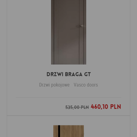
Drzwi Braga GT
Drzwi pokojowe
Vasco doors
460,10 PLN
Dodaj do ulubionych
535,00 PLN