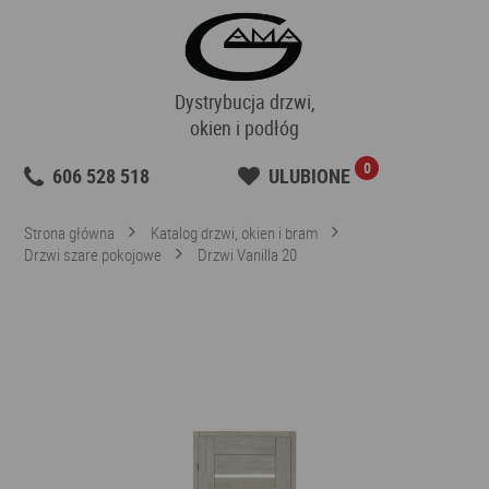
Dystrybucja drzwi,
okien i podłóg
0
606 528 518
ULUBIONE
Strona główna
Katalog drzwi, okien i bram
Drzwi szare pokojowe
Drzwi Vanilla 20