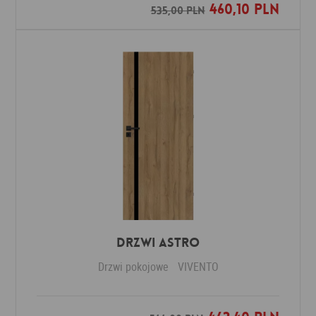
460,10 PLN
Dodaj do ulubionych
535,00 PLN
Drzwi ASTRO
Drzwi pokojowe
VIVENTO
Dodaj do ulubionych