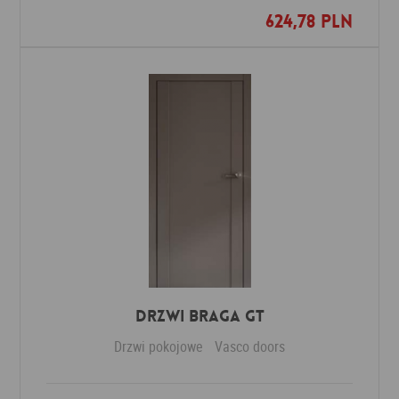
624,78 PLN
Dodaj do ulubionych
Drzwi Braga GT
Drzwi pokojowe
Vasco doors