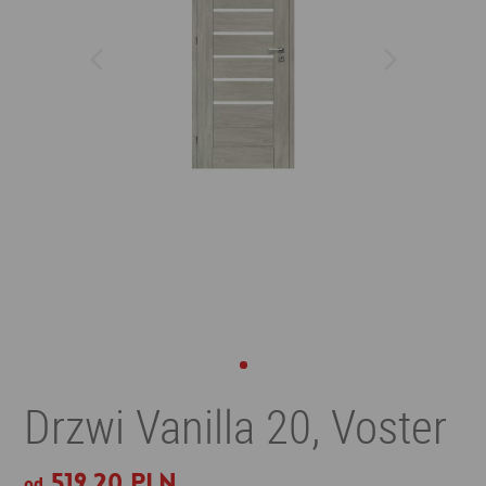
Drzwi Vanilla 20, Voster
519,20 PLN
od