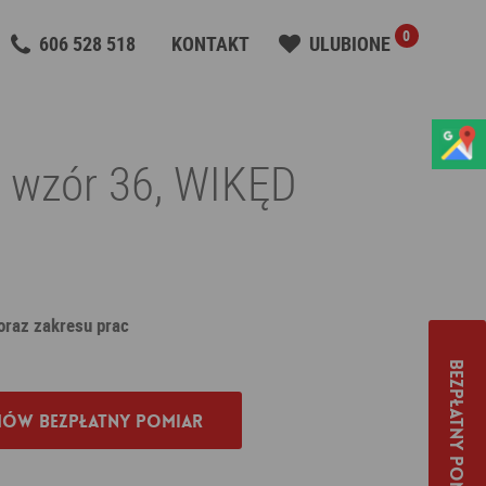
0
606 528 518
KONTAKT
ULUBIONE
t wzór 36, WIKĘD
 oraz zakresu prac
Bezpłatny pomiar
ów bezpłatny pomiar