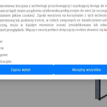
nternetowa korzysta z technologii przechowującej i uzyskującej dostęp do i
terze bądź innym urządzeniu użytkownika podłączonym do sieci (w szczeg
staniem plików cookies). Zgoda wyrażona na korzystanie z tych technolog
nternetową lub podmioty trzecie, w celach związanych ze świadczeniem us
oniczną, może w każdym momencie zostać zmodyfikowana lub odw
iach przeglądarki. Więcej o naszej polityce dotyczącej cookies dowiesz się
tu
ne
zne
ngowe
izacyjne
Zapisz wybór
Akceptuj wszystkie