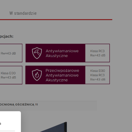
W standardzie
s