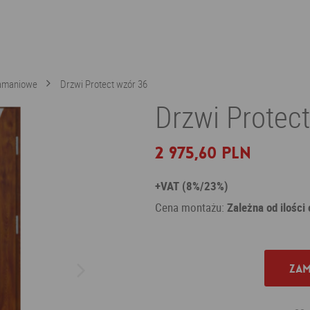
łamaniowe
Drzwi Protect wzór 36
Drzwi Protec
2 975,60 PLN
+VAT (8%/23%)
Cena montażu:
Zależna od ilości
Zam