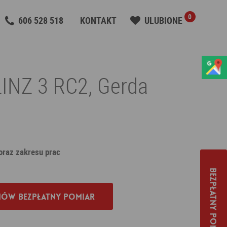
0
606 528 518
KONTAKT
ULUBIONE
INZ 3 RC2, Gerda
 oraz zakresu prac
Bezpłatny pomiar
ów bezpłatny pomiar