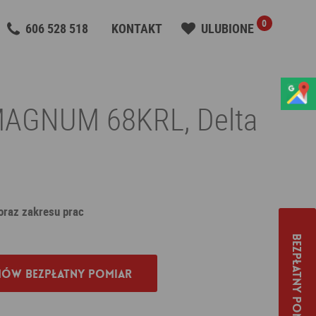
0
606 528 518
KONTAKT
ULUBIONE
 MAGNUM 68KRL, Delta
 oraz zakresu prac
Bezpłatny pomiar
ów bezpłatny pomiar