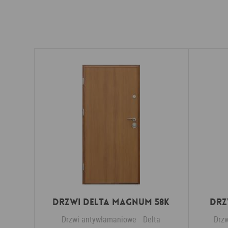
Drzwi Delta MAGNUM 58K
Drz
Drzwi antywłamaniowe
Delta
Drz