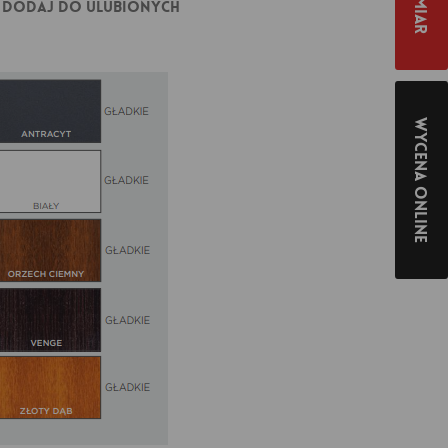
Dodaj do ulubionych
Wycena online