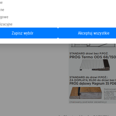
ne
zne
ngowe
izacyjne
Zapisz wybór
Akceptuj wszystkie