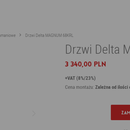
łamaniowe
Drzwi Delta MAGNUM 68KRL
Drzwi Delta
3 340,00 PLN
+VAT (8%/23%)
Cena montażu:
Zależna od ilości
Zam