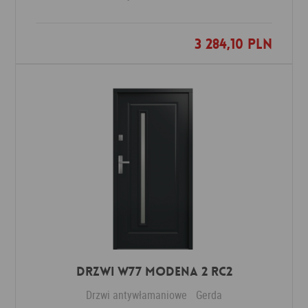
3 284,10 PLN
Dodaj do ulubionych
DRZWI W77 MODENA 2 RC2
Drzwi antywłamaniowe
Gerda