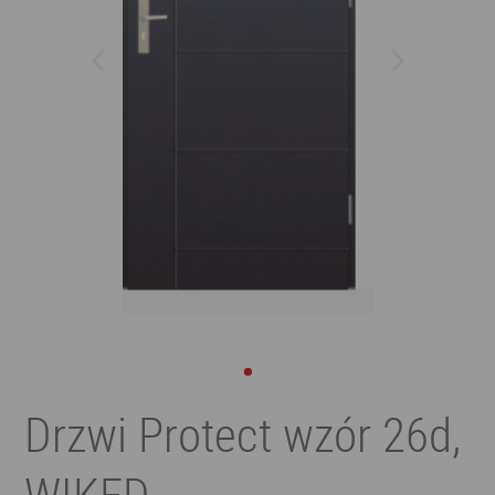
Drzwi Protect wzór 26d,
WIKĘD