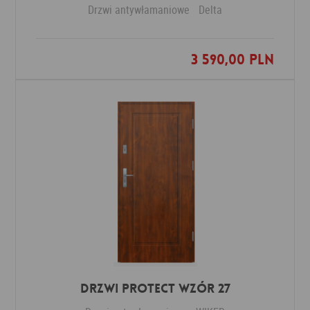
Drzwi antywłamaniowe
Delta
3 590,00 PLN
Dodaj do ulubionych
Drzwi Protect wzór 27