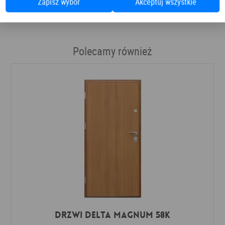
Zapisz wybór
Akceptuj wszystkie
Polecamy również
Drzwi Delta MAGNUM 58K