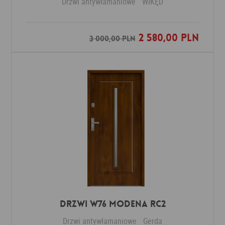
Drzwi antywłamaniowe
WIKĘD
2 580,00 PLN
Dodaj do ulubionych
3 000,00 PLN
DRZWI W76 MODENA RC2
Drzwi antywłamaniowe
Gerda