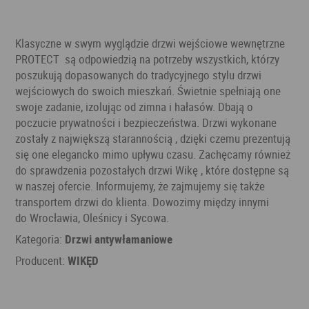
Klasyczne w swym wyglądzie drzwi wejściowe wewnętrzne
PROTECT są odpowiedzią na potrzeby wszystkich, którzy
poszukują dopasowanych do tradycyjnego stylu drzwi
wejściowych do swoich mieszkań. Świetnie spełniają one
swoje zadanie, izolując od zimna i hałasów. Dbają o
poczucie prywatności i bezpieczeństwa. Drzwi wykonane
zostały z największą starannością , dzięki czemu prezentują
się one elegancko mimo upływu czasu. Zachęcamy również
do sprawdzenia pozostałych drzwi Wikę , które dostępne są
w naszej ofercie. Informujemy, że zajmujemy się także
transportem drzwi do klienta. Dowozimy między innymi
do Wrocławia, Oleśnicy i Sycowa.
Kategoria:
Drzwi antywłamaniowe
Producent:
WIKĘD