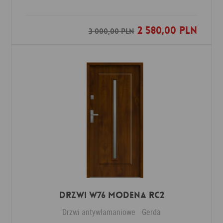
2 580,00 PLN
Dodaj do ulubionych
3 000,00 PLN
DRZWI W76 MODENA RC2
Drzwi antywłamaniowe
Gerda