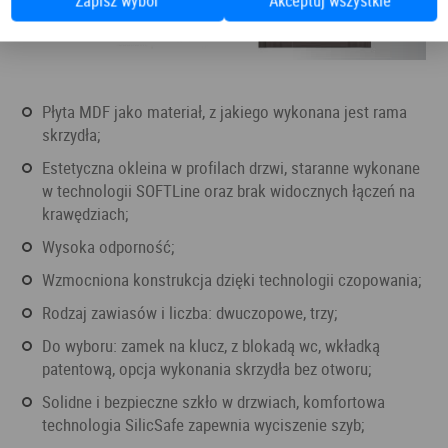
Zapisz wybór
Akceptuj wszystkie
płyta MDF jako materiał, z jakiego wykonana jest rama
skrzydła;
estetyczna okleina w profilach drzwi, staranne wykonane
w technologii SOFTLine oraz brak widocznych łączeń na
krawędziach;
wysoka odporność;
wzmocniona konstrukcja dzięki technologii czopowania;
rodzaj zawiasów i liczba: dwuczopowe, trzy;
do wyboru: zamek na klucz, z blokadą wc, wkładką
patentową, opcja wykonania skrzydła bez otworu;
solidne i bezpieczne szkło w drzwiach, komfortowa
technologia SilicSafe zapewnia wyciszenie szyb;