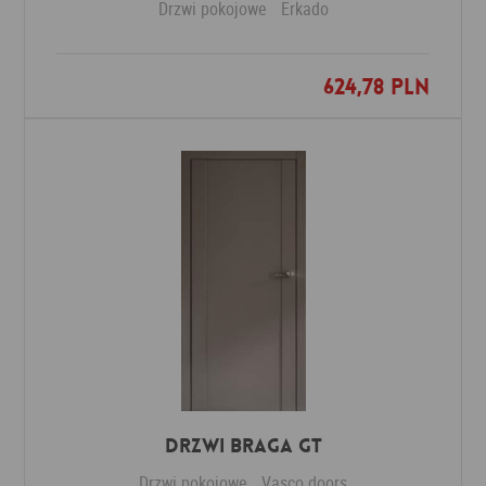
Drzwi pokojowe
Erkado
624,78 PLN
Dodaj do ulubionych
Drzwi Braga GT
Drzwi pokojowe
Vasco doors