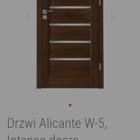
Drzwi Alicante W-5,
Intenso doors