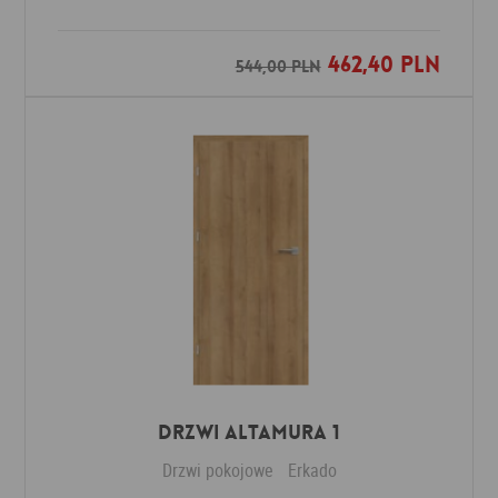
462,40 PLN
Dodaj do ulubionych
544,00 PLN
Drzwi Altamura 1
Drzwi pokojowe
Erkado