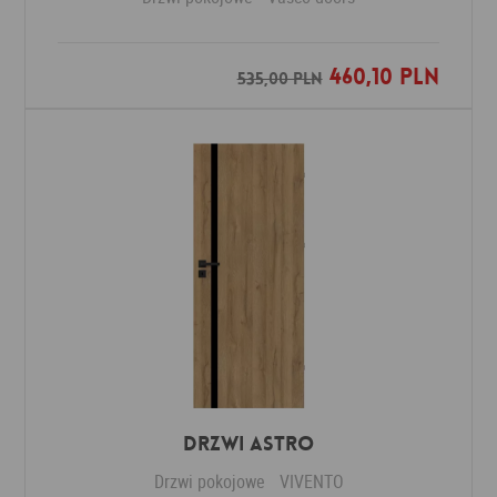
460,10 PLN
Dodaj do ulubionych
535,00 PLN
Drzwi ASTRO
Drzwi pokojowe
VIVENTO