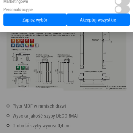
Marketingowe
Personalizacyjne
Zapisz wybór
Akceptuj wszystkie
płyta MDF w ramiach drzwi
wysoka jakość szyby DECORMAT
grubość szyby wynosi 0,4 cm