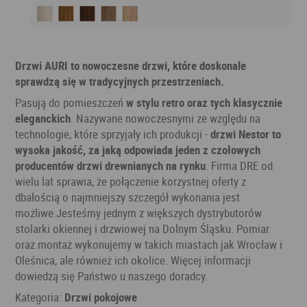
Drzwi AURI to nowoczesne drzwi, które doskonale
sprawdzą się w tradycyjnych przestrzeniach.
Pasują do pomieszczeń
w stylu retro oraz tych klasycznie
eleganckich
. Nazywane nowoczesnymi ze względu na
technologie, które sprzyjały ich produkcji -
drzwi Nestor to
wysoka jakość, za jaką odpowiada jeden z czołowych
producentów drzwi drewnianych na rynku
. Firma DRE od
wielu lat sprawia, że połączenie korzystnej oferty z
dbałością o najmniejszy szczegół wykonania jest
możliwe.Jesteśmy jednym z większych dystrybutorów
stolarki okiennej i drzwiowej na Dolnym Śląsku. Pomiar
oraz montaż wykonujemy w takich miastach jak Wrocław i
Oleśnica, ale również ich okolice. Więcej informacji
dowiedzą się Państwo u naszego doradcy.
Kategoria:
Drzwi pokojowe