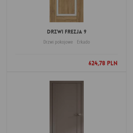
DRZWI FREZJA 9
Drzwi pokojowe
Erkado
624,78 PLN
Dodaj do ulubionych