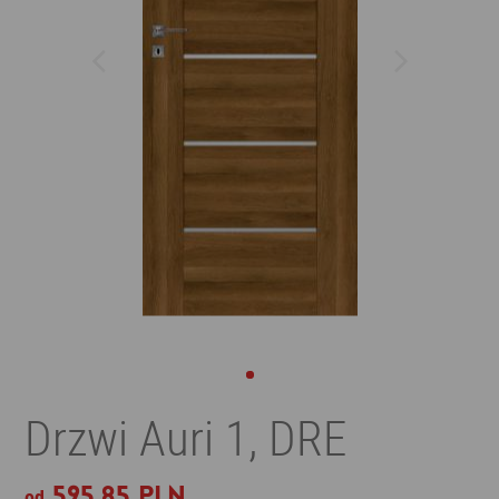
Drzwi Auri 1, DRE
595,85 PLN
od