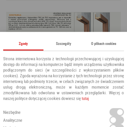
Zgody
Szczegóły
O plikach cookies
Strona internetowa korzysta z technologii przechowującej i uzyskującej
dostęp do informacji na komputerze bądź innym urządzeniu użytkownika
podłączonym do sieci (w szczególności z wykorzystaniem plików
cookies). Zgoda wyrażona na korzystanie z tych technologii przez stronę
internetową lub podmioty trzecie, w celach związanych ze świadczeniem
usług drogą elektroniczną, może w każdym momencie zostać
zmodyfikowana lub odwołana w ustawieniach przeglądarki. Więcej o
naszej polityce dotyczącej cookies dowiesz się
tutaj
Niezbędne
Analityczne