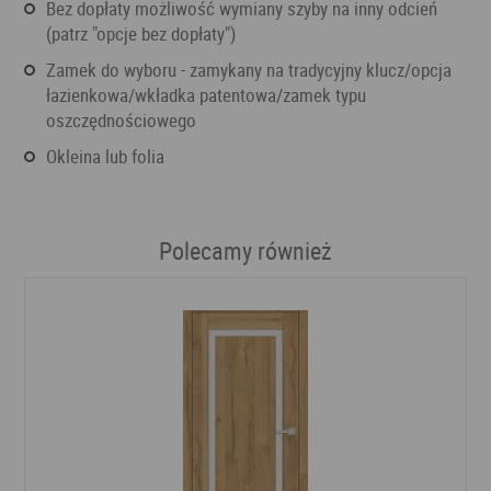
bez dopłaty możliwość wymiany szyby na inny odcień
(patrz "opcje bez dopłaty")
zamek do wyboru - zamykany na tradycyjny klucz/opcja
łazienkowa/wkładka patentowa/zamek typu
oszczędnościowego
okleina lub folia
Polecamy również