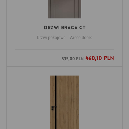
Drzwi Braga GT
Drzwi pokojowe
Vasco doors
460,10 PLN
Dodaj do ulubionych
535,00 PLN