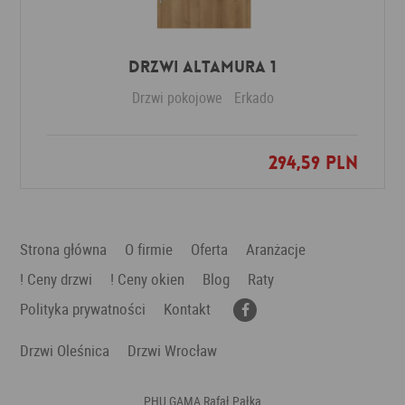
Drzwi Altamura 1
Drzwi pokojowe
Erkado
294,59 PLN
Dodaj do ulubionych
Strona główna
O firmie
Oferta
Aranżacje
! Ceny drzwi
! Ceny okien
Blog
Raty
Polityka prywatności
Kontakt
Drzwi Oleśnica
Drzwi Wrocław
PHU GAMA Rafał Pałka