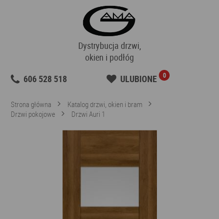
Dystrybucja drzwi,
okien i podłóg
0
606 528 518
ULUBIONE
Strona główna
Katalog drzwi, okien i bram
Drzwi pokojowe
Drzwi Auri 1