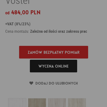
484,00 PLN
od
+VAT (8%/23%)
Cena montażu:
Zależna od ilości oraz zakresu prac
Zamów bezpłatny pomiar
Wycena online
Dodaj do ulubionych