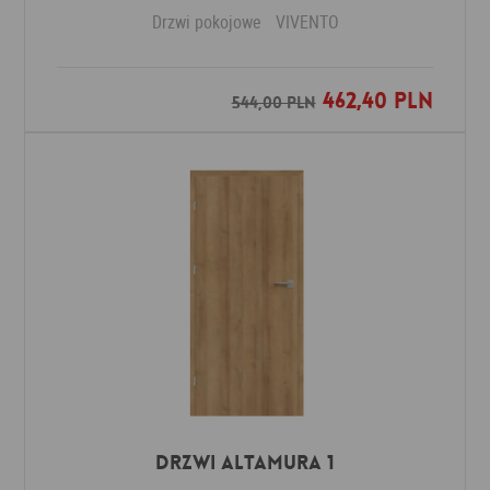
Drzwi pokojowe
VIVENTO
462,40 PLN
Dodaj do ulubionych
544,00 PLN
Drzwi Altamura 1