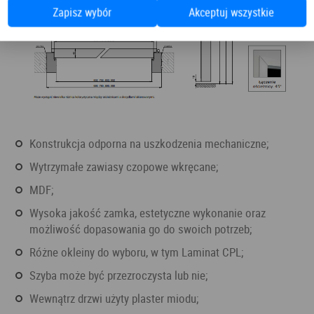
Zapisz wybór
Akceptuj wszystkie
Konstrukcja odporna na uszkodzenia mechaniczne;
Wytrzymałe zawiasy czopowe wkręcane;
MDF;
Wysoka jakość zamka, estetyczne wykonanie oraz
możliwość dopasowania go do swoich potrzeb;
Różne okleiny do wyboru, w tym Laminat CPL;
Szyba może być przezroczysta lub nie;
Wewnątrz drzwi użyty plaster miodu;