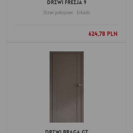
DRZWI FREZJA 9
Drzwi pokojowe
Erkado
624,78 PLN
Dodaj do ulubionych
Drzwi Braga GT