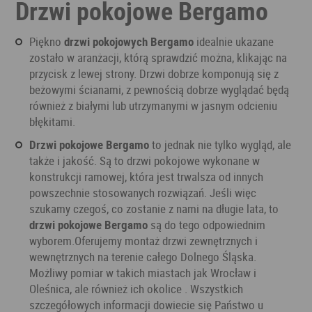
Drzwi pokojowe Bergamo
Piękno
drzwi pokojowych Bergamo
idealnie ukazane
zostało w aranżacji, którą sprawdzić można, klikając na
przycisk z lewej strony. Drzwi dobrze komponują się z
beżowymi ścianami, z pewnością dobrze wyglądać będą
również z białymi lub utrzymanymi w jasnym odcieniu
błękitami.
Drzwi pokojowe Bergamo
to jednak nie tylko wygląd, ale
także i jakość. Są to drzwi pokojowe wykonane w
konstrukcji ramowej, która jest trwalsza od innych
powszechnie stosowanych rozwiązań. Jeśli więc
szukamy czegoś, co zostanie z nami na długie lata, to
drzwi pokojowe Bergamo
są do tego odpowiednim
wyborem.Oferujemy montaż drzwi zewnętrznych i
wewnętrznych na terenie całego Dolnego Śląska.
Możliwy pomiar w takich miastach jak Wrocław i
Oleśnica, ale również ich okolice . Wszystkich
szczegółowych informacji dowiecie się Państwo u