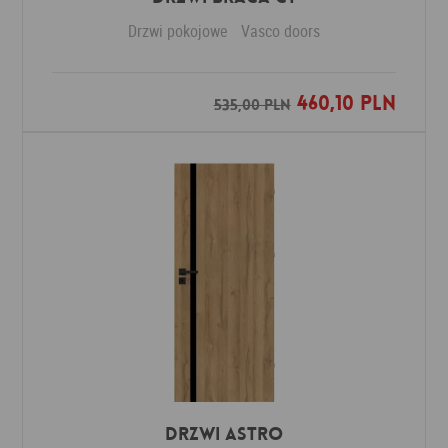
Drzwi pokojowe
Vasco doors
460,10 PLN
Dodaj do ulubionych
535,00 PLN
Drzwi ASTRO