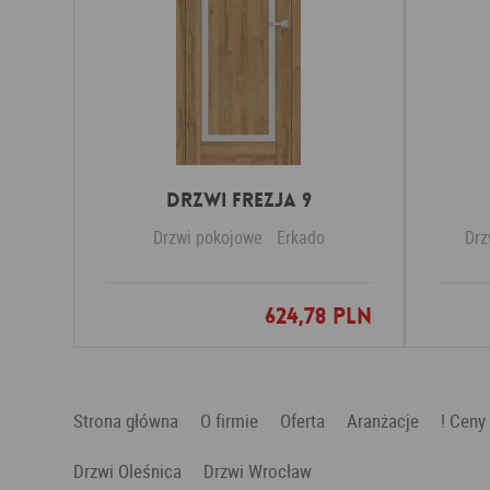
DRZWI FREZJA 9
Drzwi pokojowe
Erkado
Drz
624,78 PLN
Dodaj do ulubionych
Strona główna
O firmie
Oferta
Aranżacje
! Ceny
Drzwi Oleśnica
Drzwi Wrocław