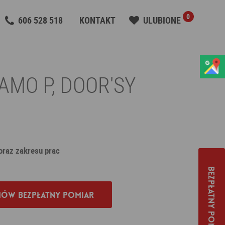
0
606 528 518
KONTAKT
ULUBIONE
AMO P, DOOR'SY
 oraz zakresu prac
Bezpłatny pomiar
ów bezpłatny pomiar