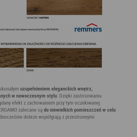
oskonałym
uzupełnieniem eleganckich wnętrz,
anych w nowoczesnym stylu
. Dzięki zastosowaniu
dany efekt z zachowaniem przy tym oczekiwanej
BERGAMO zalecane są
do niewielkich pomieszczeń w celu
ednocześnie dobrze współgrają z przestronnymi