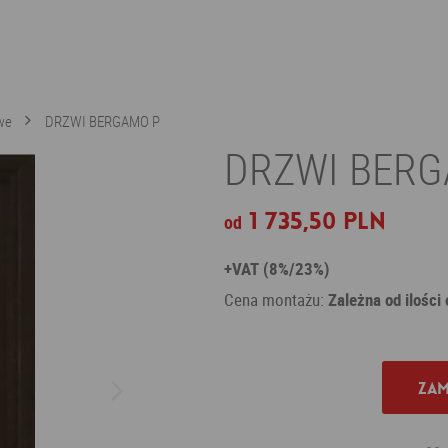
we
DRZWI BERGAMO P
DRZWI BERG
1 735,50 PLN
od
+VAT (8%/23%)
Cena montażu:
Zależna od ilości
Zam