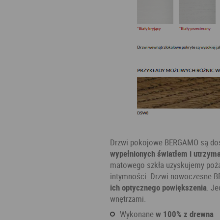
Drzwi pokojowe BERGAMO są d
wypełnionych światłem i utrzym
matowego szkła uzyskujemy pożą
intymności. Drzwi nowoczesne 
ich optycznego powiększenia
. J
wnętrzami.
wykonane
w 100% z drewna