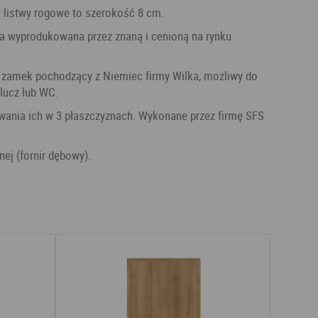
 listwy rogowe to szerokość 8 cm.
lucz lub WC.
anej (fornir dębowy).