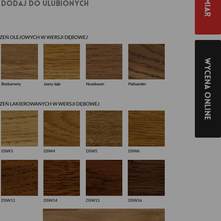
Dodaj do ulubionych
Wycena online