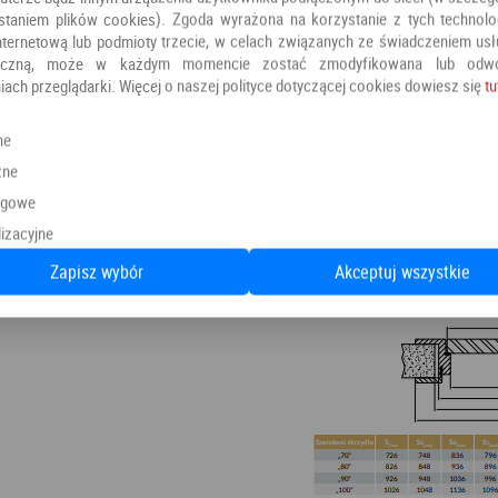
staniem plików cookies). Zgoda wyrażona na korzystanie z tych technolog
nternetową lub podmioty trzecie, w celach związanych ze świadczeniem us
oniczną, może w każdym momencie zostać zmodyfikowana lub odw
iach przeglądarki. Więcej o naszej polityce dotyczącej cookies dowiesz się
tu
ne
zne
ngowe
izacyjne
Zapisz wybór
Akceptuj wszystkie