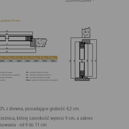
0% z drewna, posiadające grubość 4,2 cm.
sowania - od 9 do 11 cm.