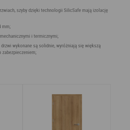
 4 mm;
 mechanicznymi i termicznymi;
ym zabezpieczeniem;