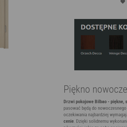
Piękno nowocze
Drzwi pokojowe Bilbao - piękne,
pasować będą do nowoczesnego b
oczekiwania najbardziej wymagaj
cenie
. Dzięki solidnemu wykonan