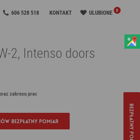
0
606 528 518
KONTAKT
ULUBIONE
W-2, Intenso doors
 oraz zakresu prac
Bezpłatny pomiar
ów bezpłatny pomiar