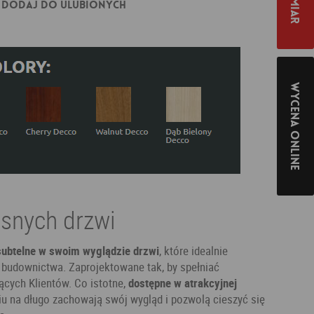
Dodaj do ulubionych
Wycena online
snych drzwi
 subtelne w swoim wyglądzie drzwi
, które idealnie
udownictwa. Zaprojektowane tak, by spełniać
ących Klientów. Co istotne,
dostępne w atrakcyjnej
iu na długo zachowają swój wygląd i pozwolą cieszyć się