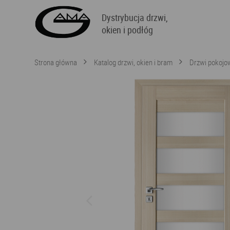
Dystrybucja drzwi,
okien i podłóg
Strona główna
Katalog drzwi, okien i bram
Drzwi pokojo