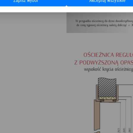
Zapisz wybór
Akceptuj wszystkie