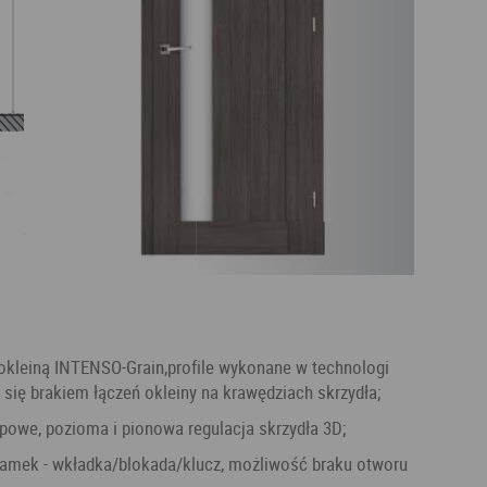
 się brakiem łączeń okleiny na krawędziach skrzydła;
opowe, pozioma i pionowa regulacja skrzydła 3D;