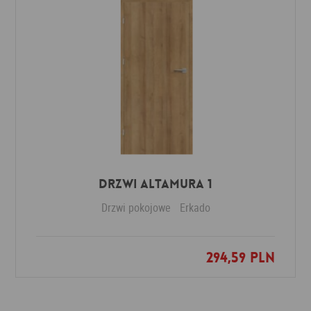
Drzwi Altamura 1
Drzwi pokojowe
Erkado
294,59 PLN
Dodaj do ulubionych