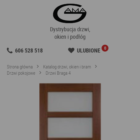
Dystrybucja drzwi,
okien i podłóg
0
606 528 518
ULUBIONE
Strona główna
Katalog drzwi, okien i bram
Drzwi pokojowe
Drzwi Braga 4