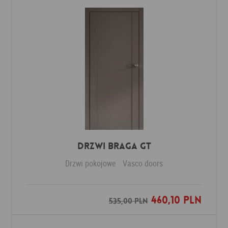
Drzwi Braga GT
Drzwi pokojowe
Vasco doors
460,10 PLN
Dodaj do ulubionych
535,00 PLN