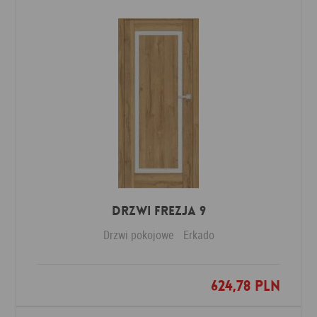
DRZWI FREZJA 9
Drzwi pokojowe
Erkado
624,78 PLN
Dodaj do ulubionych