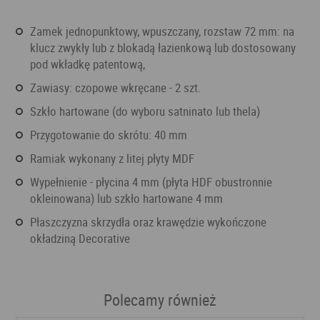
zamek jednopunktowy, wpuszczany, rozstaw 72 mm: na
klucz zwykły lub z blokadą łazienkową lub dostosowany
pod wkładkę patentową,
zawiasy: czopowe wkręcane - 2 szt.
szkło hartowane (do wyboru satninato lub thela)
przygotowanie do skrótu: 40 mm
ramiak wykonany z litej płyty MDF
wypełnienie - płycina 4 mm (płyta HDF obustronnie
okleinowana) lub szkło hartowane 4 mm
płaszczyzna skrzydła oraz krawędzie wykończone
okładziną Decorative
Polecamy również