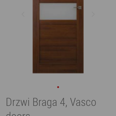
Drzwi Braga 4, Vasco
doors