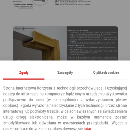
Zgody
Szczegóły
O plikach cookies
Strona internetowa korzysta z technologii przechowującej i uzyskującej
dostęp do informacji na komputerze bądź innym urządzeniu użytkownika
podłączonym do sieci (w szczególności z wykorzystaniem plików
cookies). Zgoda wyrażona na korzystanie z tych technologii przez stronę
internetową lub podmioty trzecie, w celach związanych ze świadczeniem
usług drogą elektroniczną, może w każdym momencie zostać
zmodyfikowana lub odwołana w ustawieniach przeglądarki. Więcej o
naszej polityce dotyczącej cookies dowiesz się
tutaj