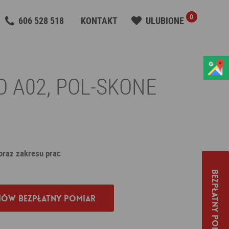
0
606 528 518
KONTAKT
ULUBIONE
O A02, POL-SKONE
 oraz zakresu prac
Bezpłatny pomiar
ów bezpłatny pomiar