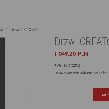
we
Drzwi CREATO A02
Drzwi CREAT
1 049,20 PLN
+VAT (8%/23%)
Cena montażu:
Zależna od ilości
Zam