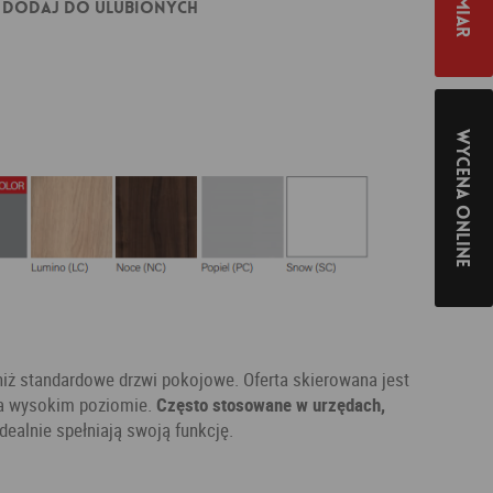
Dodaj do ulubionych
Wycena online
niż standardowe drzwi pokojowe. Oferta skierowana jest
na wysokim poziomie.
Często stosowane w urzędach,
 idealnie spełniają swoją funkcję.