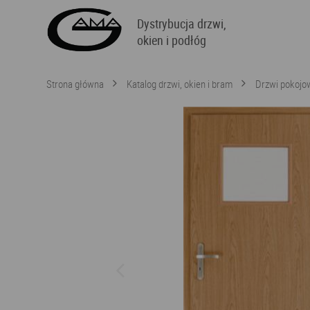
Dystrybucja drzwi,
okien i podłóg
Strona główna
Katalog drzwi, okien i bram
Drzwi pokojo