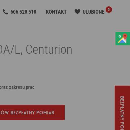
0
606 528 518
KONTAKT
ULUBIONE
DA/L, Centurion
 oraz zakresu prac
Bezpłatny pomiar
ów bezpłatny pomiar