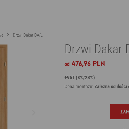
we
Drzwi Dakar DA/L
Drzwi Dakar 
476,96 PLN
od
+VAT (8%/23%)
Cena montażu:
Zależna od ilości
Zam