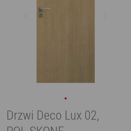
Drzwi Deco Lux 02,
POL-SKONE