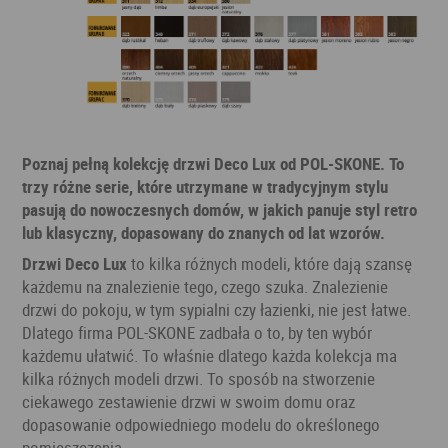
Poznaj pełną kolekcję drzwi Deco Lux od POL-SKONE. To
trzy różne serie, które utrzymane w tradycyjnym stylu
pasują do nowoczesnych domów, w jakich panuje styl retro
lub klasyczny, dopasowany do znanych od lat wzorów.
Drzwi Deco Lux
to kilka różnych modeli, które dają szansę
każdemu na znalezienie tego, czego szuka. Znalezienie
drzwi do pokoju, w tym sypialni czy łazienki, nie jest łatwe.
Dlatego firma POL-SKONE zadbała o to, by ten wybór
każdemu ułatwić. To właśnie dlatego każda kolekcja ma
kilka różnych modeli drzwi. To sposób na stworzenie
ciekawego zestawienie drzwi w swoim domu oraz
dopasowanie odpowiedniego modelu do określonego
pomieszczenia.