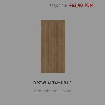
462,40 PLN
Dodaj do ulubionych
544,00 PLN
Drzwi Altamura 1
Drzwi pokojowe
Erkado