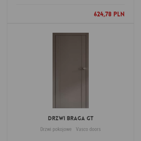
624,78 PLN
Dodaj do ulubionych
Drzwi Braga GT
Drzwi pokojowe
Vasco doors