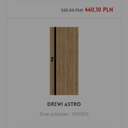
460,10 PLN
Dodaj do ulubionych
535,00 PLN
Drzwi ASTRO
Drzwi pokojowe
VIVENTO