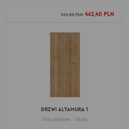
462,40 PLN
Dodaj do ulubionych
544,00 PLN
Drzwi Altamura 1
Drzwi pokojowe
Erkado