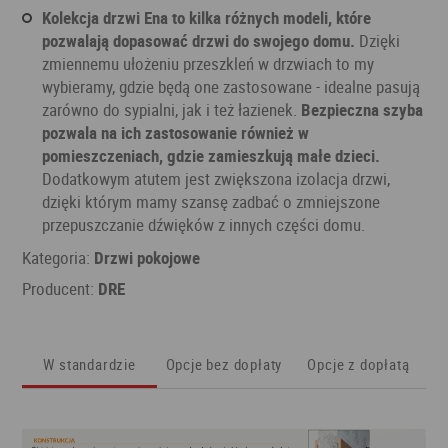
Kolekcja drzwi Ena to kilka różnych modeli, które
pozwalają dopasować drzwi do swojego domu.
Dzięki
zmiennemu ułożeniu przeszkleń w drzwiach to my
wybieramy, gdzie będą one zastosowane - idealne pasują
zarówno do sypialni, jak i też łazienek.
Bezpieczna szyba
pozwala na ich zastosowanie również w
pomieszczeniach, gdzie zamieszkują małe dzieci.
Dodatkowym atutem jest zwiększona izolacja drzwi,
dzięki którym mamy szansę zadbać o zmniejszone
przepuszczanie dźwięków z innych części domu.
Kategoria:
Drzwi pokojowe
Producent:
DRE
W standardzie
Opcje bez dopłaty
Opcje z dopłatą