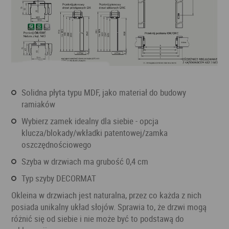
solidna płyta typu MDF, jako materiał do budowy
ramiaków
wybierz zamek idealny dla siebie - opcja
klucza/blokady/wkładki patentowej/zamka
oszczędnościowego
szyba w drzwiach ma grubość 0,4 cm
typ szyby DECORMAT
Okleina w drzwiach jest naturalna, przez co każda z nich
posiada unikalny układ słojów. Sprawia to, że drzwi mogą
różnić się od siebie i nie może być to podstawą do