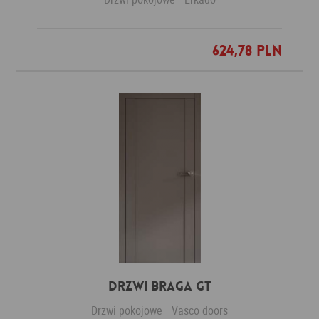
624,78 PLN
Dodaj do ulubionych
Drzwi Braga GT
Drzwi pokojowe
Vasco doors