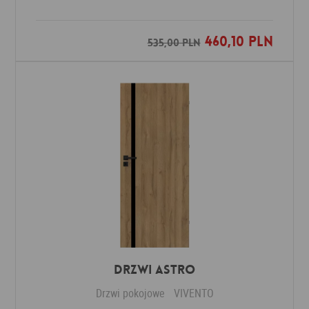
460,10 PLN
Dodaj do ulubionych
535,00 PLN
Drzwi ASTRO
Drzwi pokojowe
VIVENTO