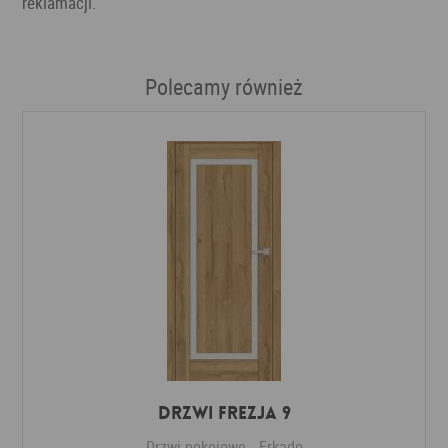
reklamacji.
Polecamy również
DRZWI FREZJA 9
Drzwi pokojowe
Erkado