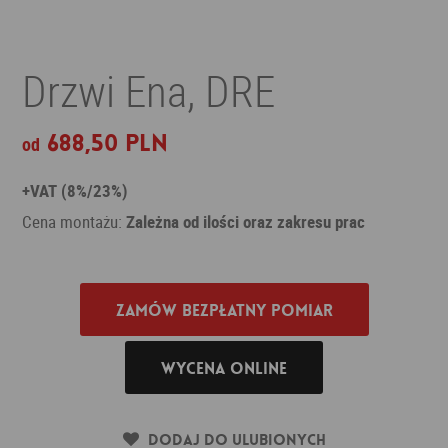
Drzwi Ena, DRE
688,50 PLN
od
+VAT (8%/23%)
Cena montażu:
Zależna od ilości oraz zakresu prac
Zamów bezpłatny pomiar
Wycena online
Dodaj do ulubionych