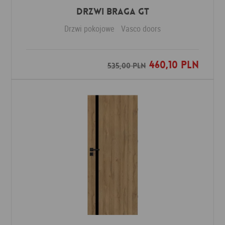
Drzwi Braga GT
Drzwi pokojowe
Vasco doors
460,10 PLN
Dodaj do ulubionych
535,00 PLN