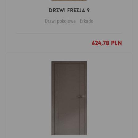
DRZWI FREZJA 9
Drzwi pokojowe
Erkado
624,78 PLN
Dodaj do ulubionych