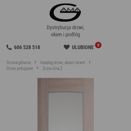
Dystrybucja drzwi,
okien i podłóg
0
606 528 518
ULUBIONE
Strona główna
Katalog drzwi, okien i bram
Drzwi pokojowe
Drzwi Ena 2