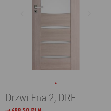
Drzwi Ena 2, DRE
688,50 PLN
od