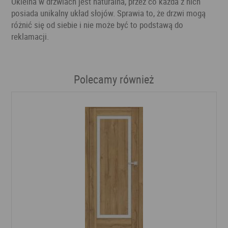
Okleina w drzwiach jest naturalna, przez co każda z nich
posiada unikalny układ słojów. Sprawia to, że drzwi mogą
różnić się od siebie i nie może być to podstawą do
reklamacji.
Polecamy również