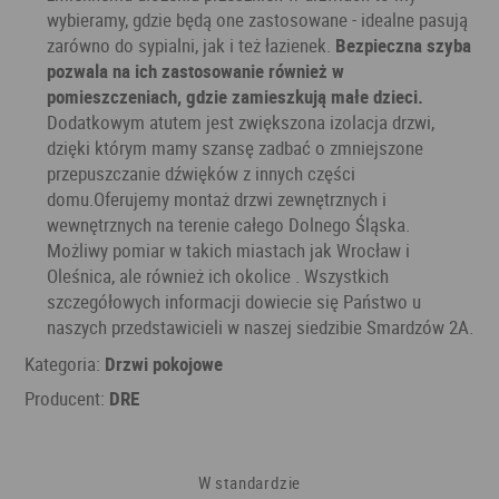
wybieramy, gdzie będą one zastosowane - idealne pasują
zarówno do sypialni, jak i też łazienek.
Bezpieczna szyba
pozwala na ich zastosowanie również w
pomieszczeniach, gdzie zamieszkują małe dzieci.
Dodatkowym atutem jest zwiększona izolacja drzwi,
dzięki którym mamy szansę zadbać o zmniejszone
przepuszczanie dźwięków z innych części
domu.Oferujemy montaż drzwi zewnętrznych i
wewnętrznych na terenie całego Dolnego Śląska.
Możliwy pomiar w takich miastach jak Wrocław i
Oleśnica, ale również ich okolice . Wszystkich
szczegółowych informacji dowiecie się Państwo u
naszych przedstawicieli w naszej siedzibie Smardzów 2A.
Kategoria:
Drzwi pokojowe
Producent:
DRE
W standardzie