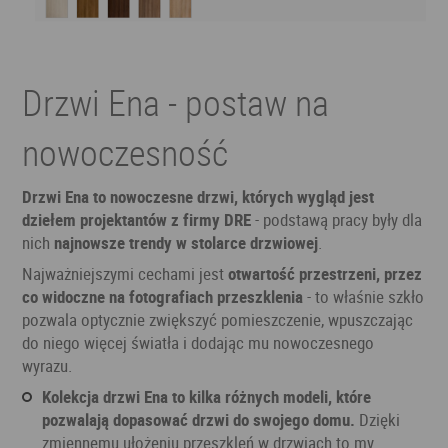
Drzwi Ena - postaw na
nowoczesność
Drzwi Ena to nowoczesne drzwi, których wygląd jest
dziełem projektantów z firmy DRE
- podstawą pracy były dla
nich
najnowsze trendy w stolarce drzwiowej
.
Najważniejszymi cechami jest
otwartość przestrzeni, przez
co widoczne na fotografiach przeszklenia
- to właśnie szkło
pozwala optycznie zwiększyć pomieszczenie, wpuszczając
do niego więcej światła i dodając mu nowoczesnego
wyrazu.
Kolekcja drzwi Ena to kilka różnych modeli, które
pozwalają dopasować drzwi do swojego domu.
Dzięki
zmiennemu ułożeniu przeszkleń w drzwiach to my