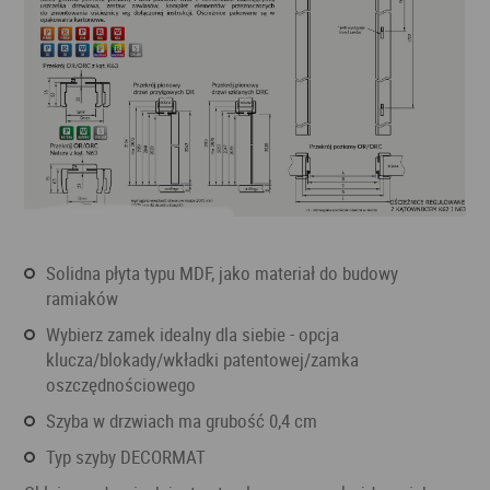
solidna płyta typu MDF, jako materiał do budowy
ramiaków
wybierz zamek idealny dla siebie - opcja
klucza/blokady/wkładki patentowej/zamka
oszczędnościowego
szyba w drzwiach ma grubość 0,4 cm
typ szyby DECORMAT