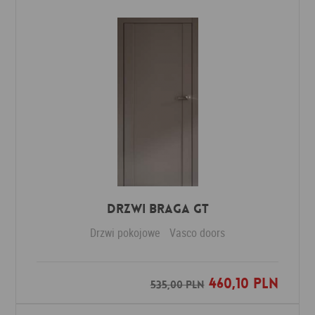
Drzwi Braga GT
Drzwi pokojowe
Vasco doors
460,10 PLN
Dodaj do ulubionych
535,00 PLN