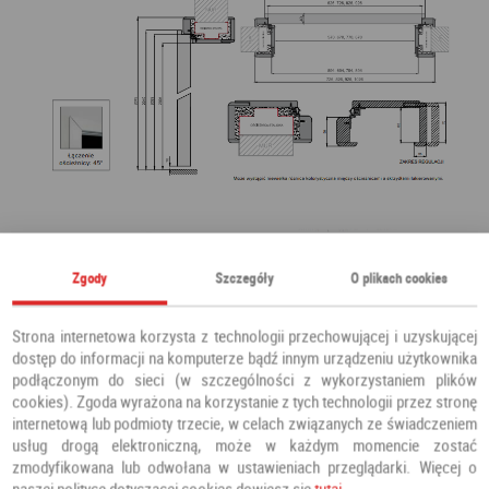
Zgody
Szczegóły
O plikach cookies
Strona internetowa korzysta z technologii przechowującej i uzyskującej
dostęp do informacji na komputerze bądź innym urządzeniu użytkownika
podłączonym do sieci (w szczególności z wykorzystaniem plików
cookies). Zgoda wyrażona na korzystanie z tych technologii przez stronę
internetową lub podmioty trzecie, w celach związanych ze świadczeniem
usług drogą elektroniczną, może w każdym momencie zostać
zmodyfikowana lub odwołana w ustawieniach przeglądarki. Więcej o
naszej polityce dotyczącej cookies dowiesz się
tutaj