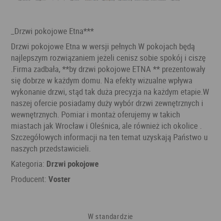
_Drzwi pokojowe Etna***
Drzwi pokojowe Etna w wersji pełnych W pokojach będą
najlepszym rozwiązaniem jeżeli cenisz sobie spokój i ciszę
.Firma zadbała, **by drzwi pokojowe ETNA ** prezentowały
się dobrze w każdym domu. Na efekty wizualne wpływa
wykonanie drzwi, stąd tak duża precyzja na każdym etapie.W
naszej ofercie posiadamy duży wybór drzwi zewnętrznych i
wewnętrznych. Pomiar i montaż oferujemy w takich
miastach jak Wrocław i Oleśnica, ale również ich okolice .
Szczegółowych informacji na ten temat uzyskają Państwo u
naszych przedstawicieli.
Kategoria:
Drzwi pokojowe
Producent:
Voster
W standardzie