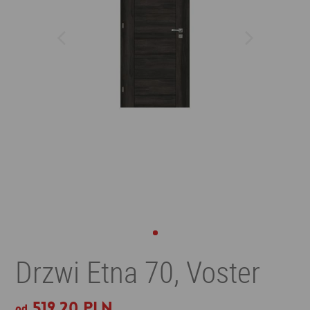
Drzwi Etna 70, Voster
519,20 PLN
od