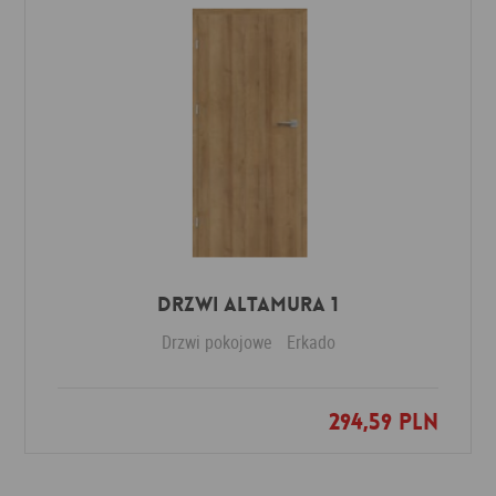
Drzwi Altamura 1
Drzwi pokojowe
Erkado
294,59 PLN
Dodaj do ulubionych