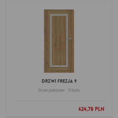
DRZWI FREZJA 9
Drzwi pokojowe
Erkado
624,78 PLN
Dodaj do ulubionych