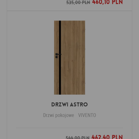
460,10 PLN
Dodaj do ulubionych
535,00 PLN
Drzwi ASTRO
Drzwi pokojowe
VIVENTO
462,40 PLN
Dodaj do ulubionych
544,00 PLN