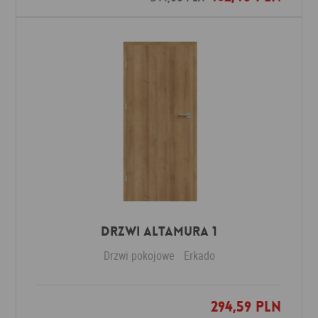
Drzwi Altamura 1
Drzwi pokojowe
Erkado
294,59 PLN
Dodaj do ulubionych