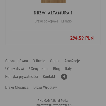
Drzwi Altamura 1
Drzwi pokojowe
Erkado
294,59 PLN
Dodaj do ulubionych
Strona główna
O firmie
Oferta
Aranżacje
! Ceny drzwi
! Ceny okien
Blog
Raty
Polityka prywatności
Kontakt
Drzwi Oleśnica
Drzwi Wrocław
PHU GAMA Rafał Pałka
Smardzów ul. Wrocławska 5