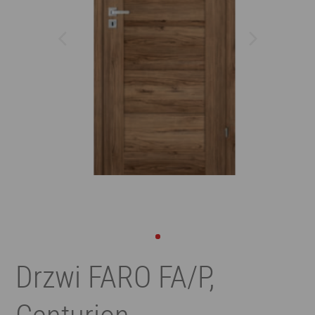
Drzwi FARO FA/P,
Centurion