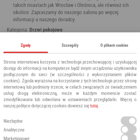
takich miastach jak Wrocław i Oleśnica, ale również ich
okolice. Zapraszamy do naszego salonu po więcej
informacji u naszego doradcy.
Kategoria:
Drzwi pokojowe
Producent:
Centurion
Zgody
Szczegóły
O plikach cookies
Strona internetowa korzysta z technologii przechowującej i uzyskującej
Polecamy również
dostęp do informacji na komputerze bądź innym urządzeniu użytkownika
podłączonym do sieci (w szczególności z wykorzystaniem plików
cookies). Zgoda wyrażona na korzystanie z tych technologii przez stronę
internetową lub podmioty trzecie, w celach związanych ze świadczeniem
usług drogą elektroniczną, może w każdym momencie zostać
zmodyfikowana lub odwołana w ustawieniach przeglądarki. Więcej o
naszej polityce dotyczącej cookies dowiesz się
tutaj
Niezbędne
Analityczne
Marketingowe