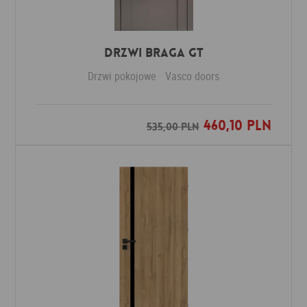
Drzwi Braga GT
Drzwi pokojowe
Vasco doors
460,10 PLN
Dodaj do ulubionych
535,00 PLN