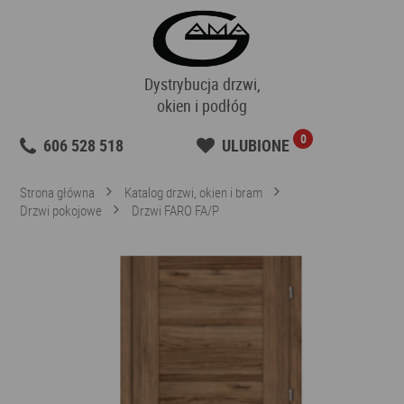
Dystrybucja drzwi,
okien i podłóg
0
606 528 518
ULUBIONE
Strona główna
Katalog drzwi, okien i bram
Drzwi pokojowe
Drzwi FARO FA/P