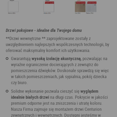
Drzwi pokojowe - idealne dla Twojego domu
**Drzwi wewnętrzne ** zaprojektowane zostały z
uwzględnieniem najlepszych współczesnych technologii, by
oferować maksymalny komfort ich użytkowania.
Gwarantują
wysoką izolację akustyczną
, pozwalając na
wyraźne ograniczenie docierających z zewnątrz do
pomieszczenia dźwięków. Doskonale sprawdzą się więc
w takich pomieszczeniach, jak sypialnia, pokój dziecka
czy biuro.
Solidne wykonanie pozwala cieszyć się
wyglądem
idealnie białych drzwi
na długi czas. Pokrycie w jakości
premium odporne jest na zniszczenia i utratę koloru.
Nasza Firma zajmuje się montażem drzwi Centurion
zewnętrznych i wewnętrznych. Dostępni jesteśmy w