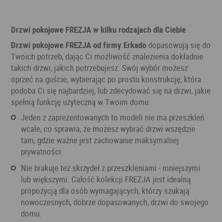
Drzwi pokojowe FREZJA w kilku rodzajach dla Ciebie
Drzwi pokojowe FREZJA od firmy Erkado
dopasowują się do
Twoich potrzeb, dając Ci możliwość znalezienia dokładnie
takich drzwi, jakich potrzebujesz. Swój wybór możesz
oprzeć na guście, wybierając po prostu konstrukcję, która
podoba Ci się najbardziej, lub zdecydować się na drzwi, jakie
spełnią funkcję użyteczną w Twoim domu:
Jeden z zaprezentowanych to modeli nie ma przeszkleń
wcale, co sprawia, że możesz wybrać drzwi wszędzie
tam, gdzie ważne jest zachowanie maksymalnej
prywatności.
Nie brakuje też skrzydeł z przeszkleniami - mniejszymi
lub większymi. Całość kolekcji FREZJA jest idealną
propozycją dla osób wymagających, którzy szukają
nowoczesnych, dobrze dopasowanych, drzwi do swojego
domu.