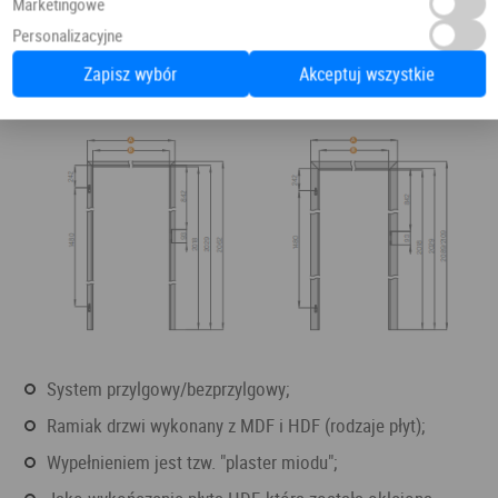
Marketingowe
Personalizacyjne
Zapisz wybór
Akceptuj wszystkie
system przylgowy/bezprzylgowy;
ramiak drzwi wykonany z MDF i HDF (rodzaje płyt);
wypełnieniem jest tzw. "plaster miodu";