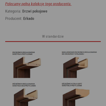
Polecamy pełną kolekcję tego producenta.
Kategoria:
Drzwi pokojowe
Producent:
Erkado
W standardzie