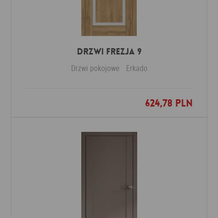
DRZWI FREZJA 9
Drzwi pokojowe
Erkado
624,78 PLN
Dodaj do ulubionych