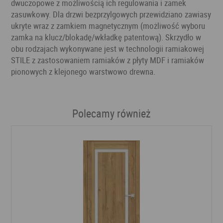
dwuczopowe z możliwością ich regulowania i zamek
zasuwkowy. Dla drzwi bezprzylgowych przewidziano zawiasy
ukryte wraz z zamkiem magnetycznym (możliwość wyboru
zamka na klucz/blokadę/wkładkę patentową). Skrzydło w
obu rodzajach wykonywane jest w technologii ramiakowej
STILE z zastosowaniem ramiaków z płyty MDF i ramiaków
pionowych z klejonego warstwowo drewna.
Polecamy również