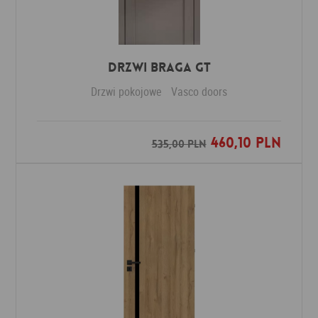
Drzwi Braga GT
Drzwi pokojowe
Vasco doors
460,10 PLN
Dodaj do ulubionych
535,00 PLN