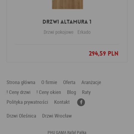
Drzwi Altamura 1
Drzwi pokojowe
Erkado
294,59 PLN
Dodaj do ulubionych
Strona główna
O firmie
Oferta
Aranżacje
! Ceny drzwi
! Ceny okien
Blog
Raty
Polityka prywatności
Kontakt
Drzwi Oleśnica
Drzwi Wrocław
PHU GAMA Rafał Pałka