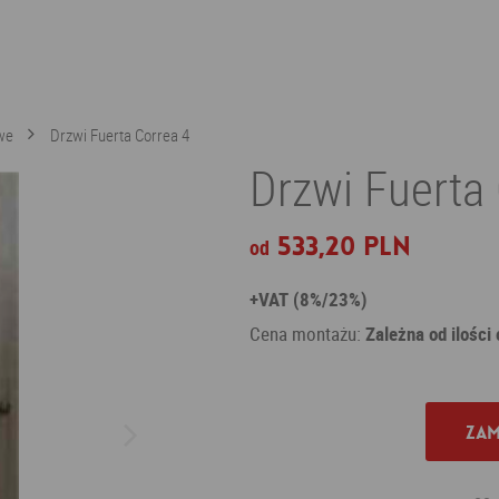
we
Drzwi Fuerta Correa 4
Drzwi Fuerta
533,20 PLN
od
+VAT (8%/23%)
Cena montażu:
Zależna od ilości
Zam