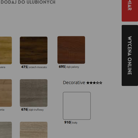
Dodaj do ulubionych
Wycena online