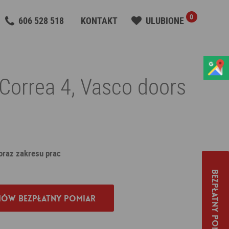
0
606 528 518
KONTAKT
ULUBIONE
 Correa 4, Vasco doors
 oraz zakresu prac
Bezpłatny pomiar
ów bezpłatny pomiar