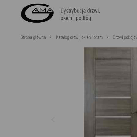
Dystrybucja drzwi,
okien i podłóg
Strona główna
Katalog drzwi, okien i bram
Drzwi pokojo