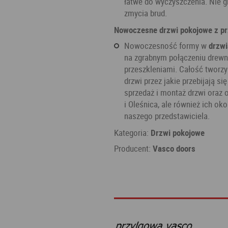
łatwe do wyczyszczenia. Nie g
zmycia brud.
Nowoczesne drzwi pokojowe z pr
Nowoczesność formy w
drzwi
na zgrabnym połączeniu drewn
przeszkleniami. Całość tworzy
drzwi przez jakie przebijają s
sprzedaż i montaż drzwi oraz 
i Oleśnica, ale również ich o
naszego przedstawiciela.
Kategoria:
Drzwi pokojowe
Producent:
Vasco doors