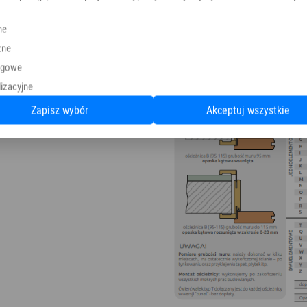
ne
zne
ngowe
izacyjne
Zapisz wybór
Akceptuj wszystkie