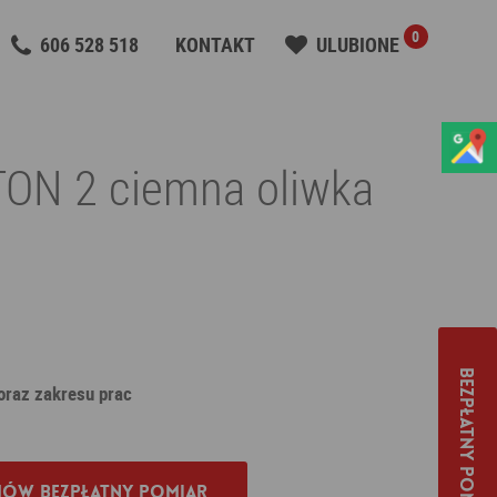
0
606 528 518
KONTAKT
ULUBIONE
ON 2 ciemna oliwka
Bezpłatny pomiar
 oraz zakresu prac
ów bezpłatny pomiar