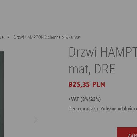
we
Drzwi HAMPTON 2 ciemna oliwka mat
Drzwi HAMPT
mat, DRE
825,35 PLN
+VAT (8%/23%)
Cena montażu:
Zależna od ilości
Zam