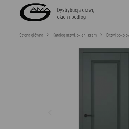
Dystrybucja drzwi,
okien i podłóg
Strona główna
Katalog drzwi, okien i bram
Drzwi pokojo