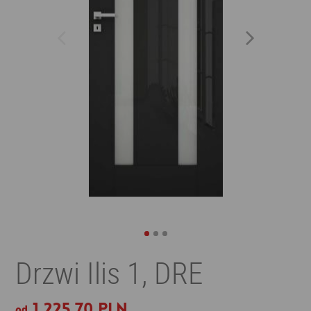
Drzwi Ilis 1, DRE
1 225,70 PLN
od