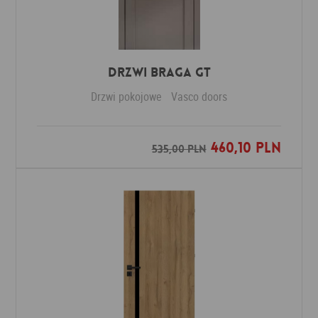
Drzwi Braga GT
Drzwi pokojowe
Vasco doors
460,10 PLN
Dodaj do ulubionych
535,00 PLN