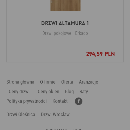
Drzwi Altamura 1
Drzwi pokojowe
Erkado
294,59 PLN
Dodaj do ulubionych
Strona główna
O firmie
Oferta
Aranżacje
! Ceny drzwi
! Ceny okien
Blog
Raty
Polityka prywatności
Kontakt
Drzwi Oleśnica
Drzwi Wrocław