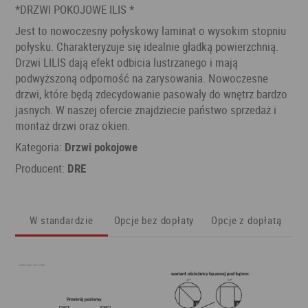
*DRZWI POKOJOWE ILIS *
Jest to nowoczesny połyskowy laminat o wysokim stopniu
połysku. Charakteryzuje się idealnie gładką powierzchnią.
Drzwi LILIS dają efekt odbicia lustrzanego i mają
podwyższoną odporność na zarysowania. Nowoczesne
drzwi, które będą zdecydowanie pasowały do wnętrz bardzo
jasnych. W naszej ofercie znajdziecie państwo sprzedaż i
montaż drzwi oraz okien.
Kategoria:
Drzwi pokojowe
Producent:
DRE
W standardzie
Opcje bez dopłaty
Opcje z dopłatą