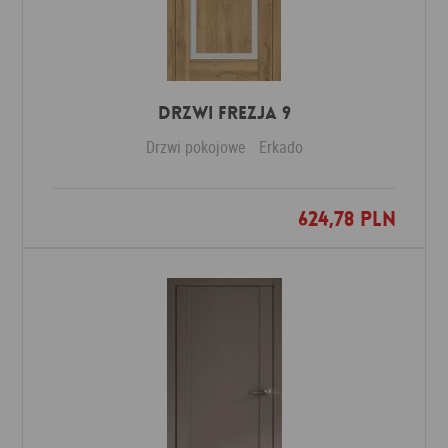
DRZWI FREZJA 9
Drzwi pokojowe
Erkado
624,78 PLN
Dodaj do ulubionych