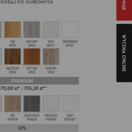
Dodaj do ulubionych
Wycena online