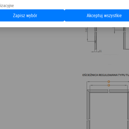
izacyjne
Zapisz wybór
Akceptuj wszystkie