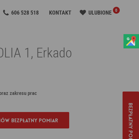
0
606 528 518
KONTAKT
ULUBIONE
LIA 1, Erkado
 oraz zakresu prac
Bezpłatny pomiar
ów bezpłatny pomiar