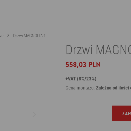
we
Drzwi MAGNOLIA 1
Drzwi MAGNO
558,03 PLN
+VAT (8%/23%)
Cena montażu:
Zależna od ilości
Zam