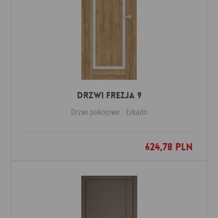
DRZWI FREZJA 9
Drzwi pokojowe
Erkado
624,78 PLN
Dodaj do ulubionych