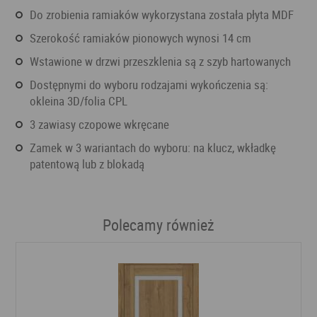
Do zrobienia ramiaków wykorzystana została płyta MDF
Szerokość ramiaków pionowych wynosi 14 cm
Wstawione w drzwi przeszklenia są z szyb hartowanych
Dostępnymi do wyboru rodzajami wykończenia są:
okleina 3D/folia CPL
3 zawiasy czopowe wkręcane
Zamek w 3 wariantach do wyboru: na klucz, wkładkę
patentową lub z blokadą
Polecamy również