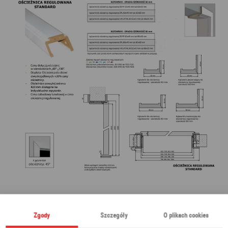
Zgody
Szczegóły
O plikach cookies