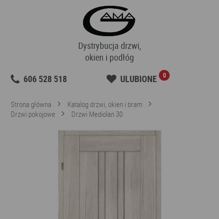
Dystrybucja drzwi,
okien i podłóg
0
606 528 518
ULUBIONE
Strona główna
Katalog drzwi, okien i bram
Drzwi pokojowe
Drzwi Mediolan 30