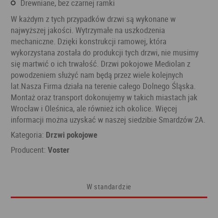
drewniane, bez czarnej ramki
W każdym z tych przypadków drzwi są wykonane w
najwyższej jakości. Wytrzymałe na uszkodzenia
mechaniczne. Dzięki konstrukcji ramowej, która
wykorzystana została do produkcji tych drzwi, nie musimy
się martwić o ich trwałość. Drzwi pokojowe Mediolan z
powodzeniem służyć nam będą przez wiele kolejnych
lat.Nasza Firma działa na terenie całego Dolnego Śląska.
Montaż oraz transport dokonujemy w takich miastach jak
Wrocław i Oleśnica, ale również ich okolice. Więcej
informacji można uzyskać w naszej siedzibie Smardzów 2A.
Kategoria:
Drzwi pokojowe
Producent:
Voster
W standardzie