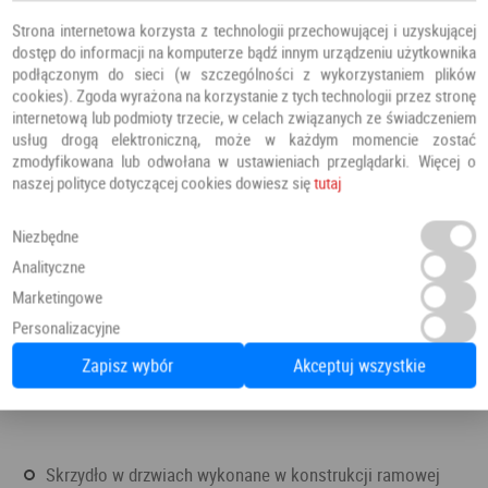
Strona internetowa korzysta z technologii przechowującej i uzyskującej
dostęp do informacji na komputerze bądź innym urządzeniu użytkownika
podłączonym do sieci (w szczególności z wykorzystaniem plików
cookies). Zgoda wyrażona na korzystanie z tych technologii przez stronę
internetową lub podmioty trzecie, w celach związanych ze świadczeniem
usług drogą elektroniczną, może w każdym momencie zostać
zmodyfikowana lub odwołana w ustawieniach przeglądarki. Więcej o
naszej polityce dotyczącej cookies dowiesz się
tutaj
Niezbędne
Analityczne
Marketingowe
Personalizacyjne
Zapisz wybór
Akceptuj wszystkie
Skrzydło w drzwiach wykonane w konstrukcji ramowej