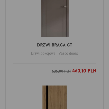
Drzwi Braga GT
Drzwi pokojowe
Vasco doors
460,10 PLN
Dodaj do ulubionych
535,00 PLN