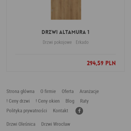
Drzwi Altamura 1
Drzwi pokojowe
Erkado
294,59 PLN
Dodaj do ulubionych
Strona główna
O firmie
Oferta
Aranżacje
! Ceny drzwi
! Ceny okien
Blog
Raty
Polityka prywatności
Kontakt
Drzwi Oleśnica
Drzwi Wrocław