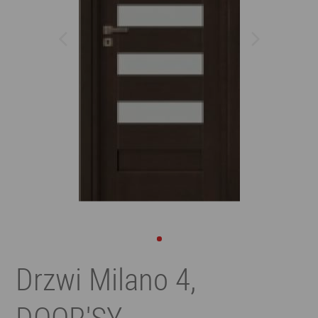
Drzwi Milano 4,
DOOR'SY