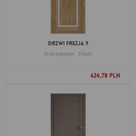
DRZWI FREZJA 9
Drzwi pokojowe
Erkado
624,78 PLN
Dodaj do ulubionych