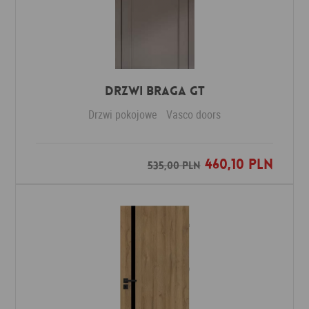
Drzwi Braga GT
Drzwi pokojowe
Vasco doors
460,10 PLN
Dodaj do ulubionych
535,00 PLN