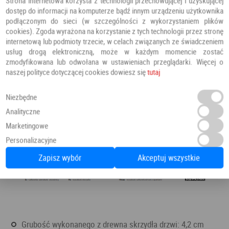
Strona internetowa korzysta z technologii przechowującej i uzyskującej
dostęp do informacji na komputerze bądź innym urządzeniu użytkownika
podłączonym do sieci (w szczególności z wykorzystaniem plików
cookies). Zgoda wyrażona na korzystanie z tych technologii przez stronę
internetową lub podmioty trzecie, w celach związanych ze świadczeniem
usług drogą elektroniczną, może w każdym momencie zostać
zmodyfikowana lub odwołana w ustawieniach przeglądarki. Więcej o
naszej polityce dotyczącej cookies dowiesz się
tutaj
Niezbędne
Analityczne
Marketingowe
Personalizacyjne
Zapisz wybór
Akceptuj wszystkie
grubość wykonanego z drewna skrzydła drzwi: 4,2 cm