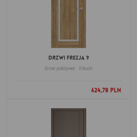
DRZWI FREZJA 9
Drzwi pokojowe
Erkado
624,78 PLN
Dodaj do ulubionych