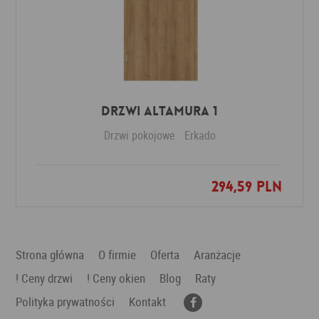
Drzwi Altamura 1
Drzwi pokojowe
Erkado
294,59 PLN
Dodaj do ulubionych
Strona główna
O firmie
Oferta
Aranżacje
! Ceny drzwi
! Ceny okien
Blog
Raty
Polityka prywatności
Kontakt