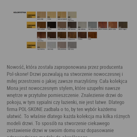
Nowość, która została zaproponowana przez producenta
Pol-skone! Drzwi pozwalają na stworzenie nowoczesnej i
miłej przestrzeni o jakiej zawsze marzyliśmy. Cała kolekjca
Mona jest nowoczesnym stylem, które uzupełni nawsze
wnętrze w przytulne pomieszczenie. Znalezienie drzwi do
pokoju, w tym sypialni czy łazienki, nie jest łatwe. Dlatego
firma POL-SKONE zadbała o to, by ten wybór każdemu
ułatwić. To właśnie dlatego każda kolekcja ma kilka różnych
modeli drzwi. To sposób na stworzenie ciekawego
zestawienie drzwi w swoim domu oraz dopasowanie