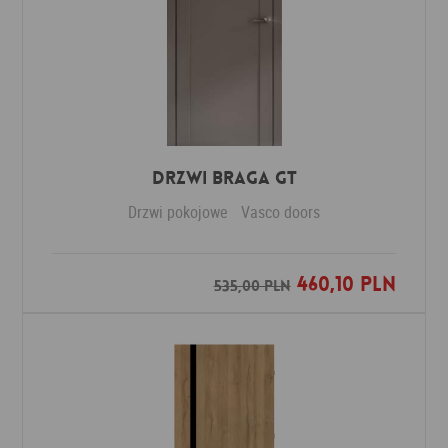
Drzwi Braga GT
Drzwi pokojowe
Vasco doors
460,10 PLN
Dodaj do ulubionych
535,00 PLN