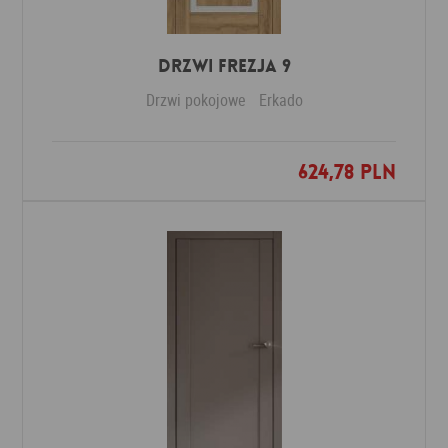
DRZWI FREZJA 9
Drzwi pokojowe
Erkado
624,78 PLN
Dodaj do ulubionych