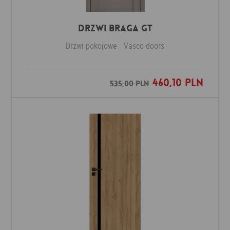
Drzwi Braga GT
Drzwi pokojowe
Vasco doors
460,10 PLN
Dodaj do ulubionych
535,00 PLN