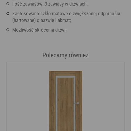
Ilość zawiasów: 3 zawiasy w drzwiach;
zastosowano szkło matowe o zwiększonej odporności
(hartowane) o nazwie Lakmat;
Możliwość skrócenia drzwi;
Polecamy również