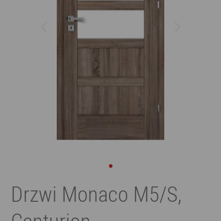
Drzwi Monaco M5/S,
Centurion