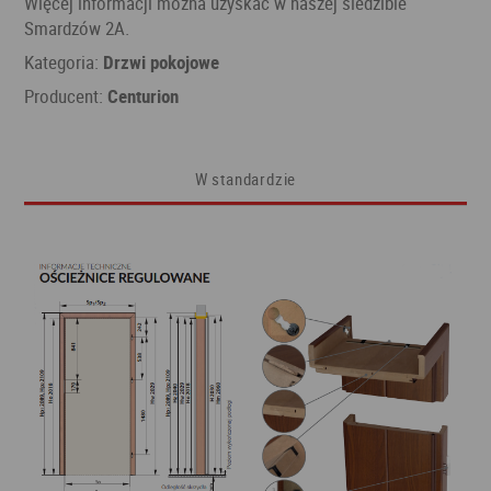
Więcej informacji można uzyskać w naszej siedzibie
Smardzów 2A.
Kategoria:
Drzwi pokojowe
Producent:
Centurion
W standardzie