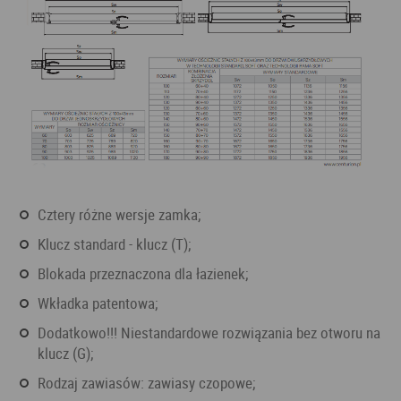
Cztery różne wersje zamka;
Klucz standard - klucz (T);
Blokada przeznaczona dla łazienek;
Wkładka patentowa;
Dodatkowo!!! Niestandardowe rozwiązania bez otworu na
klucz (G);
Rodzaj zawiasów: zawiasy czopowe;