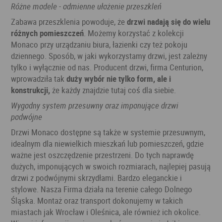
Różne modele - odmienne ułożenie przeszkleń
Zabawa przeszklenia powoduje, że
drzwi nadają się do wielu
różnych pomieszczeń
. Możemy korzystać z kolekcji
Monaco przy urządzaniu biura, łazienki czy też pokoju
dziennego. Sposób, w jaki wykorzystamy drzwi, jest zależny
tylko i wyłącznie od nas. Producent drzwi, firma Centurion,
wprowadziła tak
duży wybór nie tylko form, ale i
konstrukcji,
że każdy znajdzie tutaj coś dla siebie.
Wygodny system przesuwny oraz imponujące drzwi
podwójne
Drzwi Monaco dostępne są także w systemie przesuwnym,
idealnym dla niewielkich mieszkań lub pomieszczeń, gdzie
ważne jest oszczędzenie przestrzeni. Do tych naprawdę
dużych, imponujących w swoich rozmiarach, najlepiej pasują
drzwi z podwójnymi skrzydłami. Bardzo eleganckie i
stylowe. Nasza Firma działa na terenie całego Dolnego
Śląska. Montaż oraz transport dokonujemy w takich
miastach jak Wrocław i Oleśnica, ale również ich okolice.