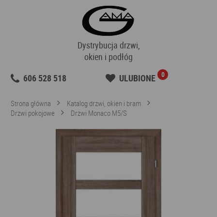
Dystrybucja drzwi,
okien i podłóg
0
606 528 518
ULUBIONE
Strona główna
Katalog drzwi, okien i bram
Drzwi pokojowe
Drzwi Monaco M5/S