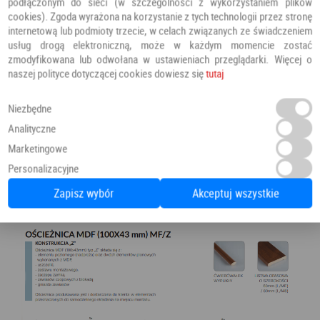
podłączonym do sieci (w szczególności z wykorzystaniem plików
cookies). Zgoda wyrażona na korzystanie z tych technologii przez stronę
internetową lub podmioty trzecie, w celach związanych ze świadczeniem
usług drogą elektroniczną, może w każdym momencie zostać
zmodyfikowana lub odwołana w ustawieniach przeglądarki. Więcej o
naszej polityce dotyczącej cookies dowiesz się
tutaj
Niezbędne
Analityczne
Marketingowe
Personalizacyjne
Zapisz wybór
Akceptuj wszystkie