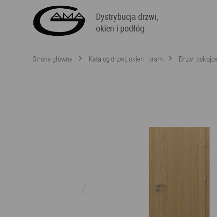
Dystrybucja drzwi,
okien i podłóg
Strona główna
Katalog drzwi, okien i bram
Drzwi pokojo