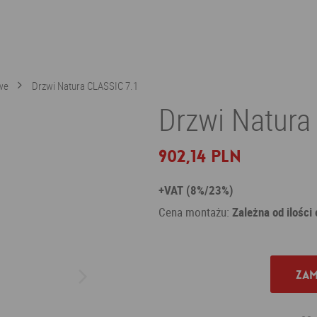
we
Drzwi Natura CLASSIC 7.1
Drzwi Natura
902,14 PLN
+VAT (8%/23%)
Cena montażu:
Zależna od ilości
Zam