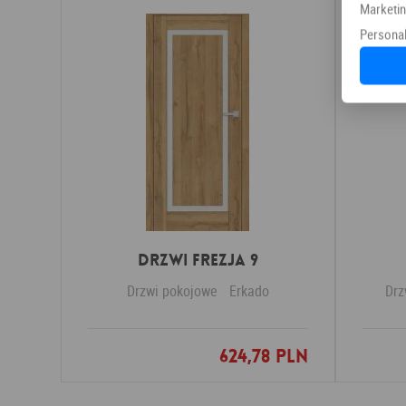
Marketi
Personal
DRZWI FREZJA 9
Drzwi pokojowe
Erkado
Drz
624,78 PLN
Dodaj do ulubionych