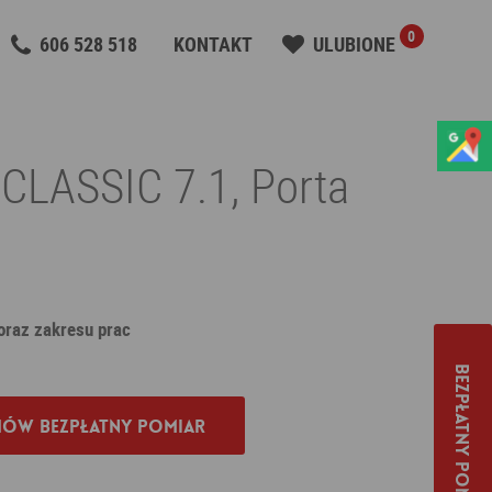
0
606 528 518
KONTAKT
ULUBIONE
 CLASSIC 7.1, Porta
 oraz zakresu prac
Bezpłatny pomiar
ów bezpłatny pomiar