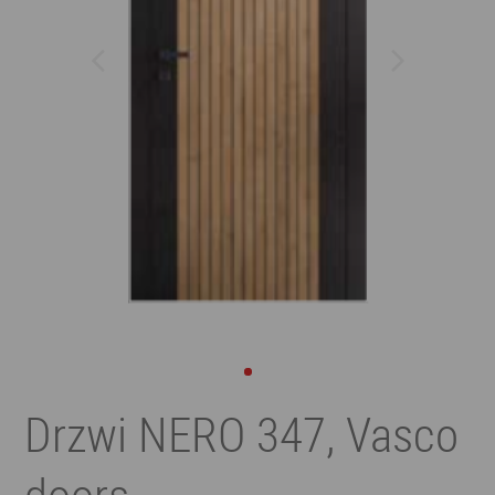
Drzwi NERO 347, Vasco
doors