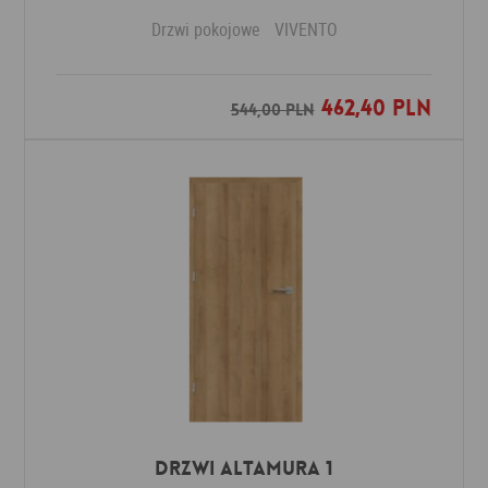
Drzwi pokojowe
VIVENTO
462,40 PLN
Dodaj do ulubionych
544,00 PLN
Drzwi Altamura 1