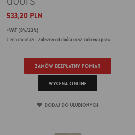
533,20 PLN
+VAT (8%/23%)
Cena montażu:
Zależna od ilości oraz zakresu prac
Zamów bezpłatny pomiar
Wycena online
Dodaj do ulubionych