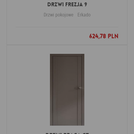
DRZWI FREZJA 9
Drzwi pokojowe
Erkado
624,78 PLN
Dodaj do ulubionych