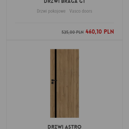
Drzwi Braga GT
Drzwi pokojowe
Vasco doors
460,10 PLN
Dodaj do ulubionych
535,00 PLN
Drzwi ASTRO