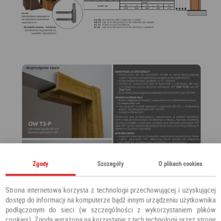
Zgody
Szczegóły
O plikach cookies
Strona internetowa korzysta z technologii przechowującej i uzyskującej
dostęp do informacji na komputerze bądź innym urządzeniu użytkownika
podłączonym do sieci (w szczególności z wykorzystaniem plików
cookies). Zgoda wyrażona na korzystanie z tych technologii przez stronę